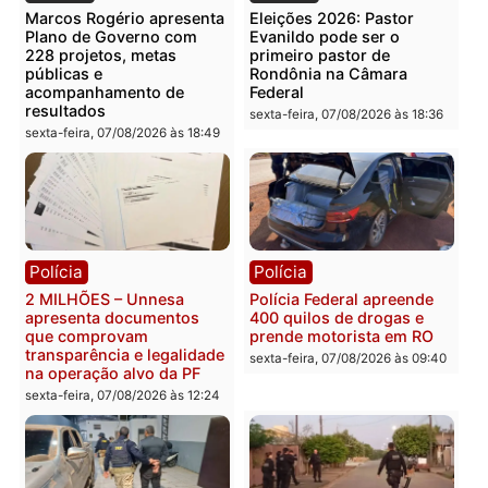
Você também vai querer ler...
Política
Política
Marcos Rogério apresenta
Eleições 2026: Pastor
Plano de Governo com
Evanildo pode ser o
228 projetos, metas
primeiro pastor de
públicas e
Rondônia na Câmara
acompanhamento de
Federal
resultados
sexta-feira, 07/08/2026 às 18:3
sexta-feira, 07/08/2026 às 18:49