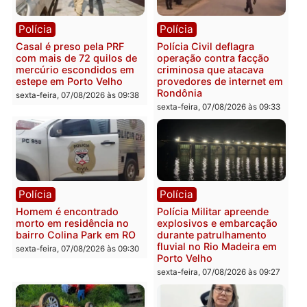
Polícia
Polícia
2 MILHÕES – Unnesa
Polícia Federal apreende
apresenta documentos
400 quilos de drogas e
que comprovam
prende motorista em RO
transparência e legalidade
sexta-feira, 07/08/2026 às 09:
na operação alvo da PF
sexta-feira, 07/08/2026 às 12:24
Polícia
Polícia
Casal é preso pela PRF
Polícia Civil deflagra
com mais de 72 quilos de
operação contra facção
mercúrio escondidos em
criminosa que atacava
estepe em Porto Velho
provedores de internet 