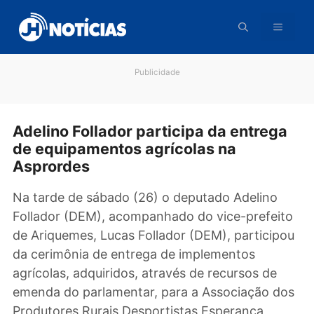
Pular
para
o
conteúdo
Publicidade
Adelino Follador participa da entreg
de equipamentos agrícolas na
Asprordes
Na tarde de sábado (26) o deputado Adelino
Follador (DEM), acompanhado do vice-prefei
de Ariquemes, Lucas Follador (DEM), particip
da cerimônia de entrega de implementos
agrícolas, adquiridos, através de recursos de