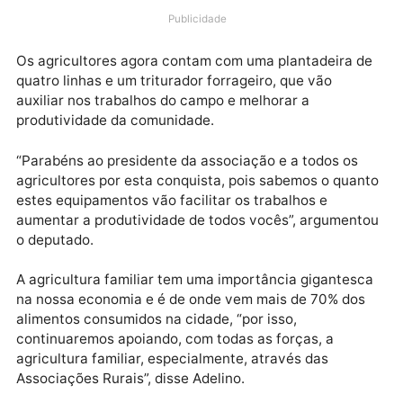
entrega de implementos agrícolas, adquiridos, atrav
de recursos de emenda do parlamentar, para a
Associação dos Produtores Rurais Desportistas
Esperança (Asprordes), na Linha C-70 da BR 421, em
Ariquemes.
Publicidade
Os agricultores agora contam com uma plantadeira 
quatro linhas e um triturador forrageiro, que vão
auxiliar nos trabalhos do campo e melhorar a
produtividade da comunidade.
“Parabéns ao presidente da associação e a todos os
agricultores por esta conquista, pois sabemos o qua
estes equipamentos vão facilitar os trabalhos e
aumentar a produtividade de todos vocês”, argumen
o deputado.