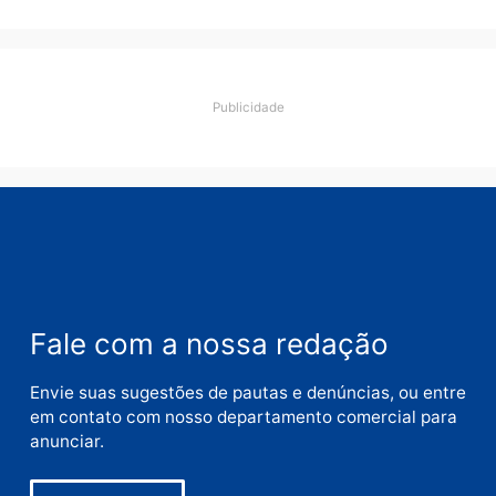
Deixe um comentário
Comentário
Nome
E-
mail
Site