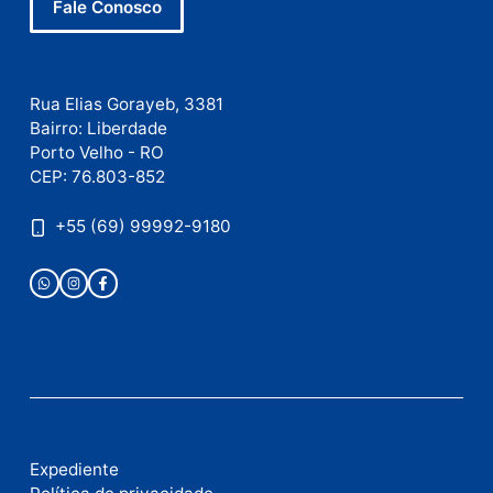
Este site utiliza o Akismet para reduzir spam.
Saiba
como seus dados em comentários são processados
.
Publicidade