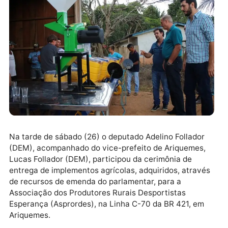
target="_blank" rel="nofollow">
Na tarde de sábado (26) o deputado Adelino Follador
(DEM), acompanhado do vice-prefeito de Ariquemes
Lucas Follador (DEM), participou da cerimônia de