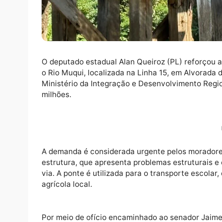
O deputado estadual Alan Queiroz (PL) refo
o Rio Muqui, localizada na Linha 15, em Alv
Ministério da Integração e Desenvolvimento
milhões.
A demanda é considerada urgente pelos mor