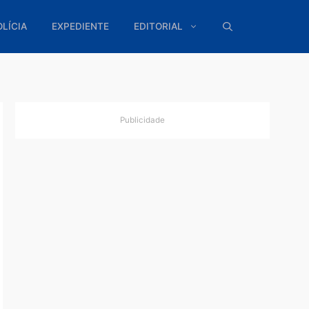
ÍTICA
POLÍCIA
EXPEDIENTE
EDITORIAL
Publicidade
nte