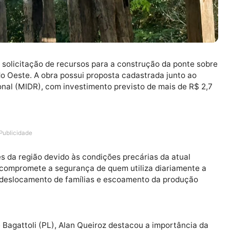
rçou a solicitação de recursos para a construção da po
orada do Oeste. A obra possui proposta cadastrada junt
 Regional (MIDR), com investimento previsto de mais d
Publicidade
adores da região devido às condições precárias da atu