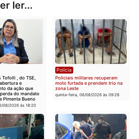
Publicidade
rer ler...