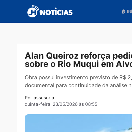
Pular
para
o
conteúdo
Alan Queiroz reforça 
sobre o Rio Muqui em 
Obra possui investimento previsto d
documental para continuidade da anál
Por
assesoria
quinta-feira, 28/05/2026 às 08:55