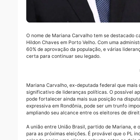
O nome de Mariana Carvalho tem se destaca
Hildon Chaves em Porto Velho. Com uma ad
60% de aprovação da população, e várias li
certa para continuar seu legado.
Mariana Carvalho, ex-deputada federal que
significativo de lideranças políticas. O pos