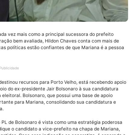
do cada vez mais como a principal sucessora do prefe
ministração bem avaliada, Hildon Chaves conta com ma
deranças políticas estão confiantes de que Mariana é 
Publicidade
 mais destinou recursos para Porto Velho, está recebe
sível apoio do ex-presidente Jair Bolsonaro à sua candid