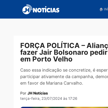
Pular
para
o
conteúdo
FORÇA POLÍTICA – Alia
fazer Jair Bolsonaro p
em Porto Velho
Caso essa indicação se concretize, é 
participar ativamente da campanha, 
em favor de Mariana Carvalho.
Por
JH Notícias