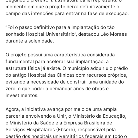
O ato foi celebrado por autoridades, representantes
comunidade acadêmica e profissionais da área da
saúde, que enxergam na iniciativa uma oportunidade
de ampliar o atendimento à população e fortalecer a
formação de novos profissionais.
Segundo o prefeito, a assinatura da lei representa o
momento em que o projeto deixa definitivamente o
campo das intenções para entrar na fase de execuçã
“Foi o passo definitivo para a implantação do tão
sonhado Hospital Universitário”, destacou Léo Mora
durante a solenidade.
O projeto possui uma característica considerada
fundamental para acelerar sua implantação: a
estrutura física já existe. O município adquiriu o préd
do antigo Hospital das Clínicas com recursos próprio
evitando a necessidade de construir uma unidade do