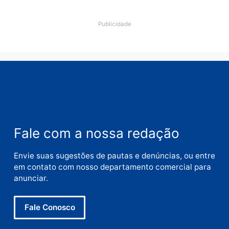
Deixe um comentário
Comentário
Nome
E-
mail
Site