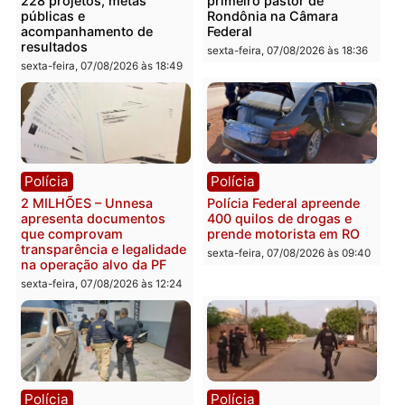
Você também vai querer ler...
Política
Política
Marcos Rogério apresenta
Eleições 2026: Pastor
Plano de Governo com
Evanildo pode ser o
228 projetos, metas
primeiro pastor de
públicas e
Rondônia na Câmara
acompanhamento de
Federal
resultados
sexta-feira, 07/08/2026 às 18:3
sexta-feira, 07/08/2026 às 18:49