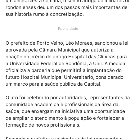
Há projetos que ultrapassam governos, atravessam
gerações e permanecem por décadas no imaginário 
população. O Hospital Universitário de Porto Velho é
um deles. Nesta semana, o sonho antigo de milhares
rondonienses deu um dos passos mais importantes d
sua história rumo à concretização.
Publicidade
O prefeito de Porto Velho, Léo Moraes, sancionou a l
aprovada pela Câmara Municipal que autoriza a
doação do prédio do antigo Hospital das Clínicas par
a Universidade Federal de Rondônia, a Unir. A medid
oficializa a parceria que permitirá a implantação do
futuro Hospital Municipal Universitário, considerado
um marco para a saúde pública da Capital.