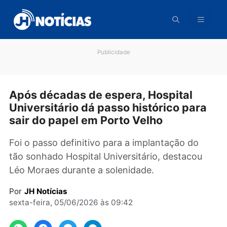
Pular
para
o
conteúdo
Publicidade
Após décadas de espera, Hospital
Universitário dá passo histórico par
sair do papel em Porto Velho
Foi o passo definitivo para a implantação do
tão sonhado Hospital Universitário, destacou
Léo Moraes durante a solenidade.
Por
JH Notícias
sexta-feira, 05/06/2026 às 09:42