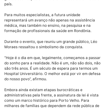
zero, o que poderia demandar anos de obras e
investimentos.
Agora, a iniciativa avança por meio de uma ampla
parceria envolvendo a Unir, o Ministério da Educação
o Ministério da Saúde e a Empresa Brasileira de
Serviços Hospitalares (Ebserh), responsável pela
gestão dos hospitais universitários federais em todo
país.
Para muitos especialistas, a futura unidade
representará um avanço não apenas na assistência
médica, mas também no ensino, na pesquisa e na
formação de profissionais da saúde em Rondônia.
Durante o evento, que reuniu um grande público, Léo
Moraes ressaltou o simbolismo da conquista.