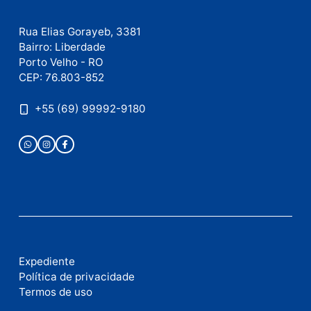
Este site utiliza o Akismet para reduzir spam.
Saiba
como seus dados em comentários são processados
.
Publicidade