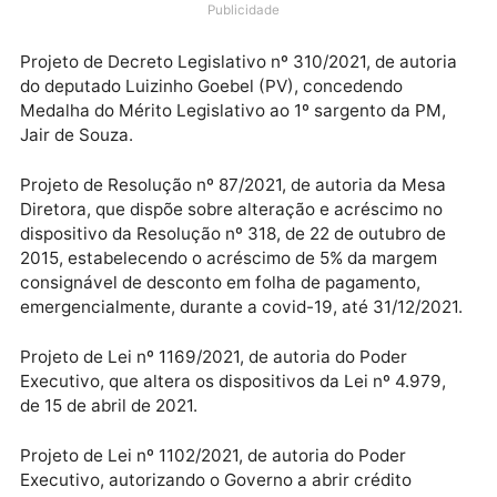
projetos de decreto legislativo, projetos de resolução
projetos de lei e projetos de lei ordinária. Foram
votadas as seguintes matérias:
Publicidade
Projeto de Decreto Legislativo nº 310/2021, de autor
do deputado Luizinho Goebel (PV), concedendo
Medalha do Mérito Legislativo ao 1º sargento da PM,
Jair de Souza.
Projeto de Resolução nº 87/2021, de autoria da Mesa
Diretora, que dispõe sobre alteração e acréscimo no
dispositivo da Resolução nº 318, de 22 de outubro de
2015, estabelecendo o acréscimo de 5% da margem
consignável de desconto em folha de pagamento,
emergencialmente, durante a covid-19, até 31/12/202