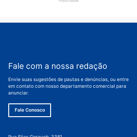
Comentário
Nome
E-
mail
Site