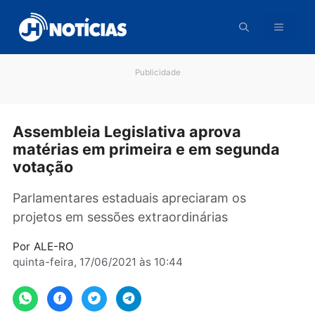
Pular
para
o
conteúdo
Publicidade
Assembleia Legislativa aprova
matérias em primeira e em segunda
votação
Parlamentares estaduais apreciaram os
projetos em sessões extraordinárias
Por
ALE-RO
quinta-feira, 17/06/2021 às 10:44