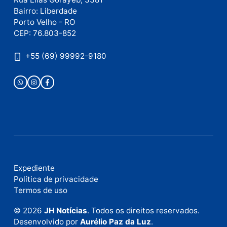
Este site utiliza o Akismet para reduzir spam.
Saiba
como seus dados em comentários são processados
.
Publicidade
Fale com a nossa redação