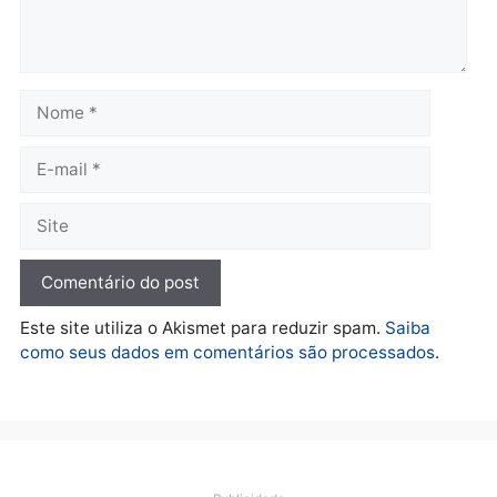
terça-feira, 04/08/2026 às 09:24
terça-feira, 04/08/2026 às 09:1
Política
De olho no fundo eleitoral?
Jair Montes lança o
próprio filho para
deputado federal e
movimentação desperta
suspeitas
terça-feira, 04/08/2026 às 09:19
Deixe um comentário