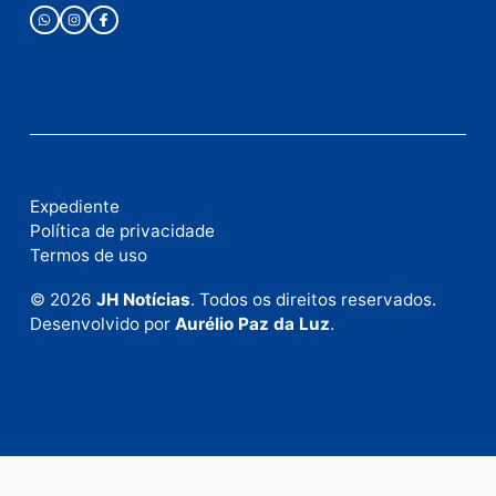
Este site utiliza o Akismet para reduzir spam.
Saiba
como seus dados em comentários são processados
.
Publicidade