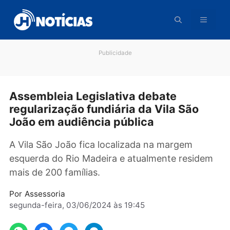
Pular
para
o
conteúdo
Publicidade
Assembleia Legislativa debate
regularização fundiária da Vila São
João em audiência pública
A Vila São João fica localizada na margem
esquerda do Rio Madeira e atualmente resid
mais de 200 famílias.
Por
Assessoria
segunda-feira, 03/06/2024 às 19:45