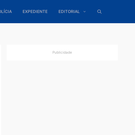
ÍTICA
POLÍCIA
EXPEDIENTE
EDITORIAL
Publicidade
enda
para o