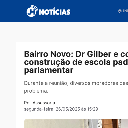
Pular
para
o
conteúdo
Bairro Novo: Dr Gilbe
construção de escola
parlamentar
Durante a reunião, diversos moradore
problema.
Por
Assessoria
segunda-feira, 26/05/2025 às 15:29