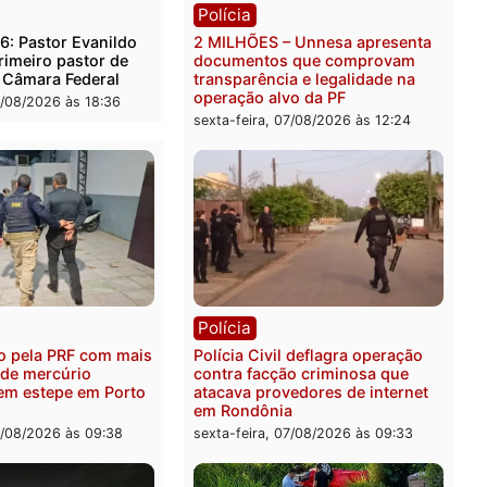
rer ler...
ica
Polícia
es 2026: Pastor Evanildo
2 MILHÕES – Unnesa apre
er o primeiro pastor de
documentos que compro
nia na Câmara Federal
transparência e legalidad
operação alvo da PF
feira, 07/08/2026 às 18:36
sexta-feira, 07/08/2026 às 1