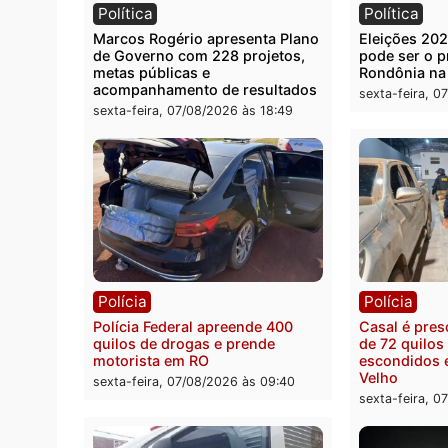
Você também vai que
Política
Polít
Marcos Rogério apresenta Plano
Eleiçõ
de Governo com 228 projetos,
pode s
metas públicas e
Rondô
acompanhamento de resultados
sexta-
sexta-feira, 07/08/2026 às 18:49