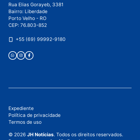
como seus dados em comentários são processados
.
Publicidade
Fale com a nossa redação