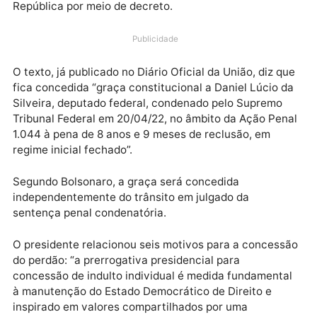
quinta-feira (21), perdão da pena ao deputado Daniel
Silveira, condenado na véspera a oito anos e nove
meses de prisão pelo Supremo Tribunal Federal. O
perdão da pena pode ser concedido pelo presidente 
República por meio de decreto.
Publicidade
O texto, já publicado no Diário Oficial da União, diz q
fica concedida “graça constitucional a Daniel Lúcio 
Silveira, deputado federal, condenado pelo Supremo
Tribunal Federal em 20/04/22, no âmbito da Ação Pe
1.044 à pena de 8 anos e 9 meses de reclusão, em
regime inicial fechado”.
Segundo Bolsonaro, a graça será concedida
independentemente do trânsito em julgado da
sentença penal condenatória.