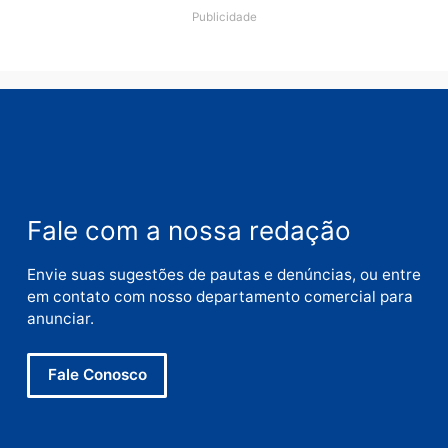
Nome
E-
mail
Site
Este site utiliza o Akismet para reduzir spam.
Saiba