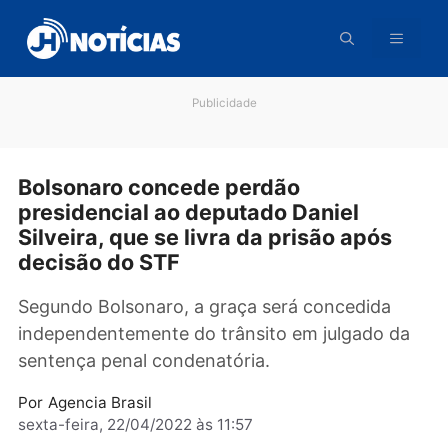
Pular
para
o
conteúdo
Publicidade
Bolsonaro concede perdão
presidencial ao deputado Daniel
Silveira, que se livra da prisão após
decisão do STF
Segundo Bolsonaro, a graça será concedida
independentemente do trânsito em julgado d
sentença penal condenatória.
Por
Agencia Brasil