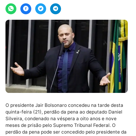
sexta-feira, 22/04/2022 às 11:57
O presidente Jair Bolsonaro concedeu na tarde dest