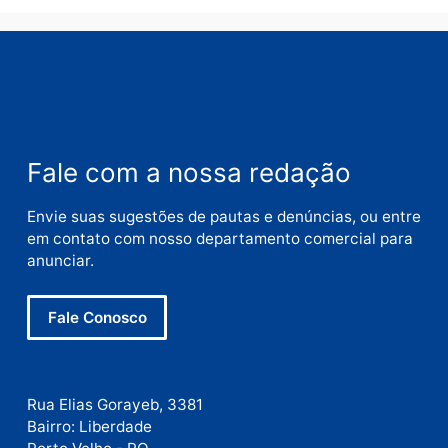
Nome
E-
mail
Site
Este site utiliza o Akismet para reduzir spam.
Saiba