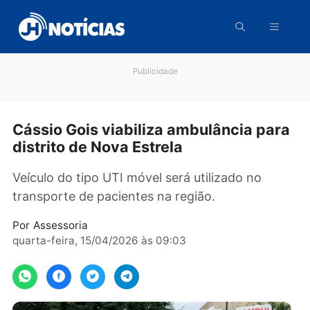
Pular
para
o
conteúdo
Publicidade
Cássio Gois viabiliza ambulância pa
distrito de Nova Estrela
Veículo do tipo UTI móvel será utilizado no
transporte de pacientes na região.
Por
Assessoria
quarta-feira, 15/04/2026 às 09:03