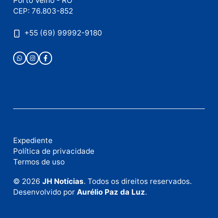
como seus dados em comentários são processados
.
Publicidade
Fale com a nossa redação
Envie suas sugestões de pautas e denúncias, ou en