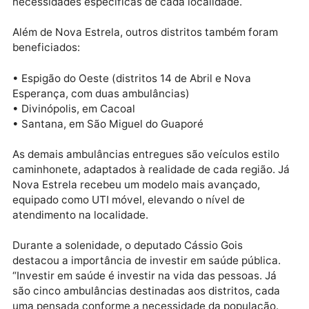
da Saúde, em parceria com o deputado estadual
Cássio Gois (PSD).
Com essa entrega, Nova Estrela se torna o 5º distrit
contemplado com ambulância, dentro de um
planejamento estratégico que considera as
necessidades específicas de cada localidade.
Além de Nova Estrela, outros distritos também foram
beneficiados:
• Espigão do Oeste (distritos 14 de Abril e Nova
Esperança, com duas ambulâncias)
• Divinópolis, em Cacoal
• Santana, em São Miguel do Guaporé
As demais ambulâncias entregues são veículos estil
caminhonete, adaptados à realidade de cada região.
Nova Estrela recebeu um modelo mais avançado,