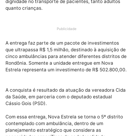
atendimento à população. O veículo é considerado 
marco para a região, sendo a primeira ambulância c
suporte de UTI destinada a um distrito do interior do
estado, oferecendo mais segurança, agilidade e
dignidade no transporte de pacientes, tanto adultos
quanto crianças.
Publicidade
A entrega faz parte de um pacote de investimentos
que ultrapassa R$ 1,5 milhão, destinado à aquisição 
cinco ambulâncias para atender diferentes distritos 
Rondônia. Somente a unidade entregue em Nova
Estrela representa um investimento de R$ 502.800,0
A conquista é resultado da atuação da vereadora Ci