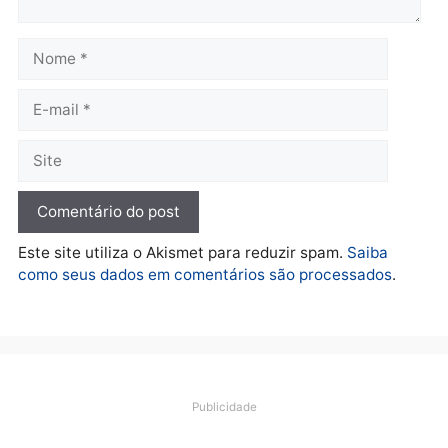
Polícia
O dinheiro do crime: PF
apreende R$ 2 milhões em
Porto Velho e expõe
esquema milionário de
lavagem
quarta-feira, 05/08/2026 às 12:46
Deixe um comentário
Comentário