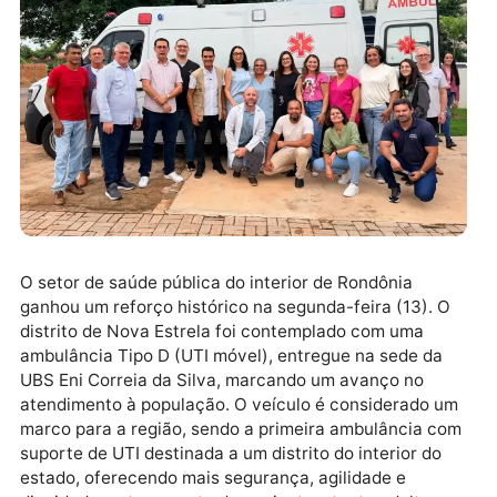
O setor de saúde pública do interior de Rondônia
ganhou um reforço histórico na segunda-feira (13). 
distrito de Nova Estrela foi contemplado com uma
ambulância Tipo D (UTI móvel), entregue na sede da
UBS Eni Correia da Silva, marcando um avanço no