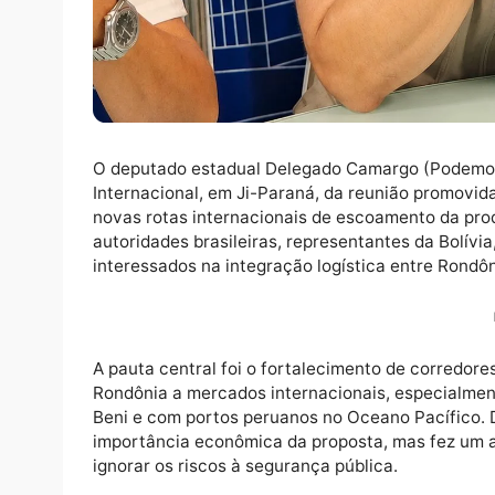
O deputado estadual Delegado Camargo (Po
Internacional, em Ji-Paraná, da reunião pro
novas rotas internacionais de escoamento 
autoridades brasileiras, representantes da B
interessados na integração logística entre R