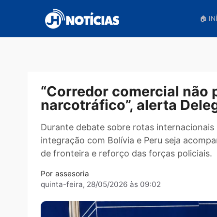
Pular
para
o
conteúdo
“Corredor comercial n
narcotráfico”, alerta
Durante debate sobre rotas internac
integração com Bolívia e Peru seja a
de fronteira e reforço das forças polic
Por
assesoria
quinta-feira, 28/05/2026 às 09:02