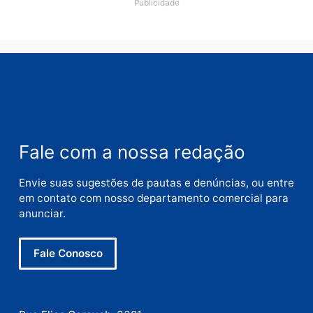
Nome
E-
mail
Site
Este site utiliza o Akismet para reduzir spam.
Saiba