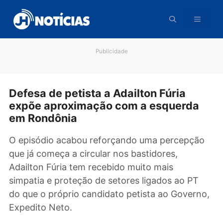
Pular
para
o
conteúdo
Publicidade
Defesa de petista a Adailton Fúria
expõe aproximação com a esquerda
em Rondônia
O episódio acabou reforçando uma percepçã
que já começa a circular nos bastidores,
Adailton Fúria tem recebido muito mais
simpatia e proteção de setores ligados ao PT
do que o próprio candidato petista ao Gover