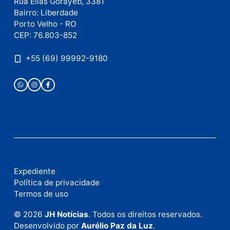
como seus dados em comentários são processados
.
Publicidade
Fale com a nossa redação
Envie suas sugestões de pautas e denúncias, ou en