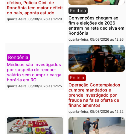
quarta-feira, 05/08/2026 às 12:42
Polícia
Política
Furto de energia já levou
Justiça Eleitoral manda
mais de 80 para a prisão
retirar propaganda de
em 2026
Fúria após convenção
quarta-feira, 05/08/2026 às 12:31
quarta-feira, 05/08/2026 às 12:
Polícia
Com apenas 28% do
efetivo, Polícia Civil de
Rondônia tem maior déficit
Política
do país, aponta estudo
Convenções chegam ao
quarta-feira, 05/08/2026 às 12:29
fim e eleições de 2026