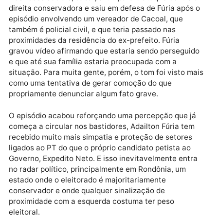
vereador e pré-candidato a deputado estadual pelo 
Jaba Moreira.
Publicidade
Nas redes sociais, Jaba partiu para o ataque contra 
direita conservadora e saiu em defesa de Fúria após
episódio envolvendo um vereador de Cacoal, que
também é policial civil, e que teria passado nas
proximidades da residência do ex-prefeito. Fúria
gravou vídeo afirmando que estaria sendo perseguid
e que até sua família estaria preocupada com a
situação. Para muita gente, porém, o tom foi visto m
como uma tentativa de gerar comoção do que
propriamente denunciar algum fato grave.
O episódio acabou reforçando uma percepção que já
começa a circular nos bastidores, Adailton Fúria tem