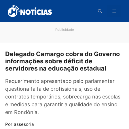
Pular
para
o
conteúdo
Publicidade
Delegado Camargo cobra do Gover
informações sobre déficit de
servidores na educação estadual
Requerimento apresentado pelo parlamentar
questiona falta de profissionais, uso de
contratos temporários, sobrecarga nas escol
e medidas para garantir a qualidade do ensin
em Rondônia.