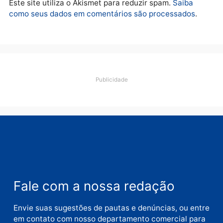
esquema milionário de
apreensão de drogas
lavagem
quarta-feira, 05/08/2026 às 12:
quarta-feira, 05/08/2026 às 12:46
Política
Flávio Bolsonaro escolhe
Alfredo Gaspar para vice
em chapa pura do PL
quarta-feira, 05/08/2026 às 12:33
Deixe um comentário
Comentário