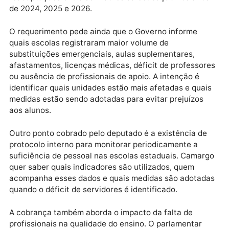
temporários, a sobrecarga de trabalho e a ausência 
recomposição adequada dos quadros permanentes
podem comprometer a continuidade pedagógica, o
cumprimento da carga horária, a organização
administrativa das escolas, o acompanhamento
individualizado dos estudantes e a qualidade geral d
ensino.
Camargo também cobra informações sobre sobreca
de trabalho, jornadas extraordinárias, acúmulo de
turmas, aulas suplementares, substituições
emergenciais, ausência de profissionais, absenteísm
licenças médicas, afastamentos por saúde e
readaptações entre servidores da educação nos ano
de 2024, 2025 e 2026.
O requerimento pede ainda que o Governo informe
quais escolas registraram maior volume de