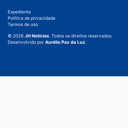
Este site utiliza o Akismet para reduzir spam.
Saiba
como seus dados em comentários são processados
.
Publicidade
Fale com a nossa redação