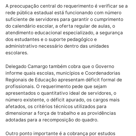
cuidadores, intérpretes, técnicos administrativos,
merendeiras, agentes de limpeza, vigilantes,
servidores de apoio e demais profissionais
indispensáveis ao funcionamento da rede estadual d
ensino.
A preocupação central do requerimento é verificar s
rede pública estadual está funcionando com número
suficiente de servidores para garantir o cumpriment
do calendário escolar, a oferta regular de aulas, o
atendimento educacional especializado, a seguranç
dos estudantes e o suporte pedagógico e
administrativo necessário dentro das unidades
escolares.
Delegado Camargo também cobra que o Governo
informe quais escolas, municípios e Coordenadorias
Regionais de Educação apresentam déficit formal de