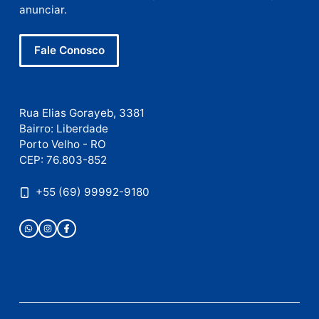
Nome
E-
mail
Site