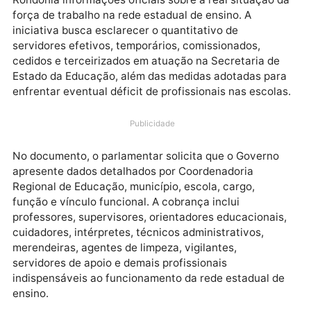
O deputado estadual Delegado Camargo (Podemos)
apresentou um requerimento cobrando do Governo 
Rondônia informações oficiais sobre a real situação 
força de trabalho na rede estadual de ensino. A
iniciativa busca esclarecer o quantitativo de
servidores efetivos, temporários, comissionados,
cedidos e terceirizados em atuação na Secretaria de
Estado da Educação, além das medidas adotadas pa
enfrentar eventual déficit de profissionais nas escol
Publicidade
No documento, o parlamentar solicita que o Governo
apresente dados detalhados por Coordenadoria
Regional de Educação, município, escola, cargo,
função e vínculo funcional. A cobrança inclui
professores, supervisores, orientadores educacionai