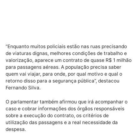
de estrutura, viaturas em más condições e
necessidade de maior valorização.
O vereador afirmou que não é contra viagens
institucionais quando realmente necessárias, mas
defende transparência total sobre o uso do dinheiro
público.