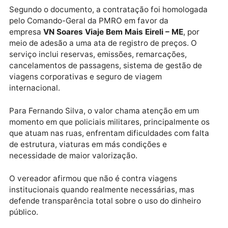
fornecimento de passagens aéreas nacionais e
internacionais para atender necessidades
institucionais da
Polícia Militar de Rondônia
.
Publicidade
Segundo o documento, a contratação foi homologad
pelo Comando-Geral da PMRO em favor da
empresa
VN Soares Viaje Bem Mais Eireli – ME
, por
meio de adesão a uma ata de registro de preços. O
serviço inclui reservas, emissões, remarcações,
cancelamentos de passagens, sistema de gestão de
viagens corporativas e seguro de viagem
internacional.
Para Fernando Silva, o valor chama atenção em um
momento em que policiais militares, principalmente 
que atuam nas ruas, enfrentam dificuldades com fal