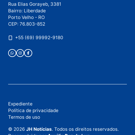
deputado federal e
movimentação desperta
suspeitas
terça-feira, 04/08/2026 às 09:19
Deixe um comentário
Comentário