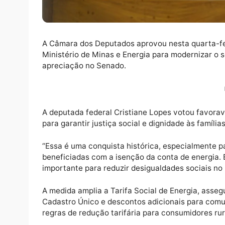
A Câmara dos Deputados aprovou nesta quar
Ministério de Minas e Energia para moderniz
apreciação no Senado.
A deputada federal Cristiane Lopes votou f
para garantir justiça social e dignidade às f
“Essa é uma conquista histórica, especialm
beneficiadas com a isenção da conta de ene