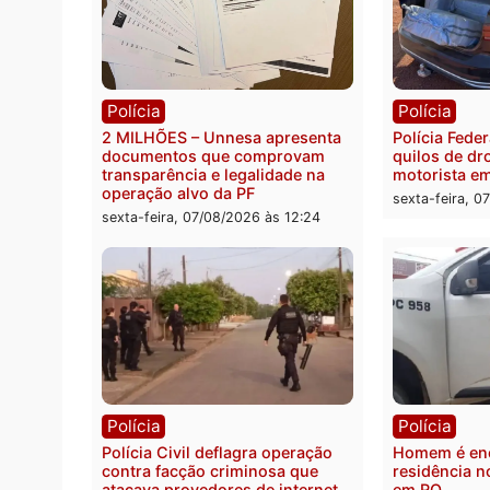
Você também vai que
Polícia
Políc
2 MILHÕES – Unnesa apresenta
Políci
documentos que comprovam
quilos
transparência e legalidade na
motor
operação alvo da PF
sexta-
sexta-feira, 07/08/2026 às 12:24