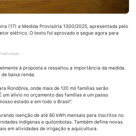
ta-feira (17) a Medida Provisória 1300/2025, apresen
ar o setor elétrico. O texto foi aprovado e segue agora
Publicidade
avoravelmente à proposta e ressaltou a importância da
amílias de baixa renda.
ente para Rondônia, onde mais de 120 mil famílias serão
rgia. É um alívio no orçamento das famílias e um passo