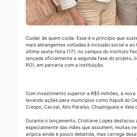
Cuidar de quem cuida. Esse é o princípio qu
mais abrangentes voltadas à inclusão socia
última sexta-feira (17), no campus do Insti
lançada oficialmente a segunda fase do pro
RO), em parceria com a instituição.
Com investimento superior a R$5 milhões, a 