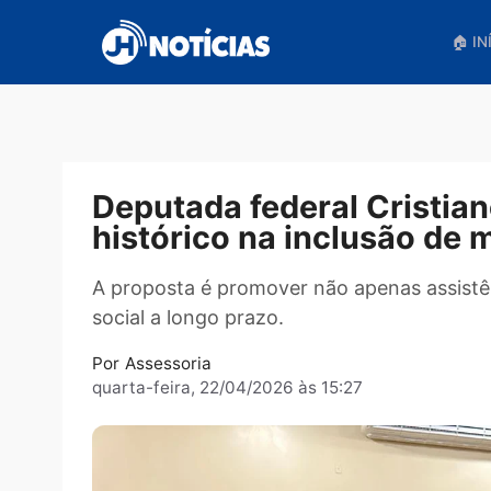
Pular
para
o
conteúdo
Deputada federal Cris
histórico na inclusão
A proposta é promover não apenas as
social a longo prazo.
Por
Assessoria
quarta-feira, 22/04/2026 às 15:27