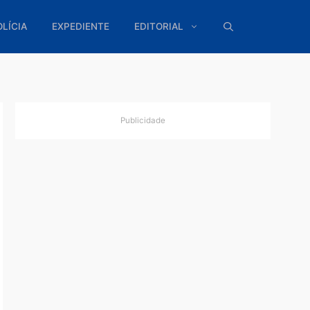
ÍTICA
POLÍCIA
EXPEDIENTE
EDITORIAL
Publicidade
a
nclusão