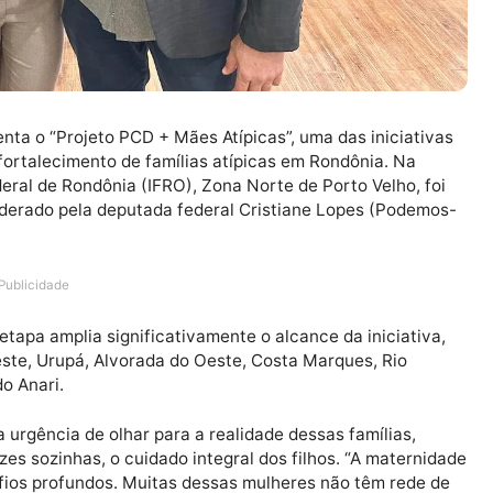
e sustenta o “Projeto PCD + Mães Atípicas”, uma das ini
l e ao fortalecimento de famílias atípicas em Rondônia.
tuto Federal de Rondônia (IFRO), Zona Norte de Porto Vel
jeto, liderado pela deputada federal Cristiane Lopes (
Publicidade
nova etapa amplia significativamente o alcance da inic