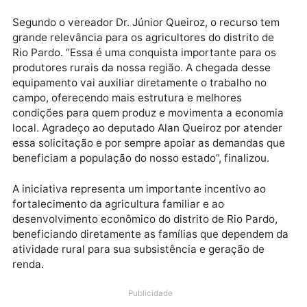
é investir diretamente no desenvolvimento das
comunidades rurais e na geração de oportunidades
para as famílias do campo. Esse trator vai contribuir
para melhorar as condições de trabalho dos
produtores, aumentar a produtividade e garantir mai
eficiência nas atividades agrícolas”, enfatizou.
Segundo o vereador Dr. Júnior Queiroz, o recurso te
grande relevância para os agricultores do distrito de
Rio Pardo. “Essa é uma conquista importante para os
produtores rurais da nossa região. A chegada desse
equipamento vai auxiliar diretamente o trabalho no
campo, oferecendo mais estrutura e melhores
condições para quem produz e movimenta a econom
local. Agradeço ao deputado Alan Queiroz por atend
essa solicitação e por sempre apoiar as demandas q
beneficiam a população do nosso estado”, finalizou.