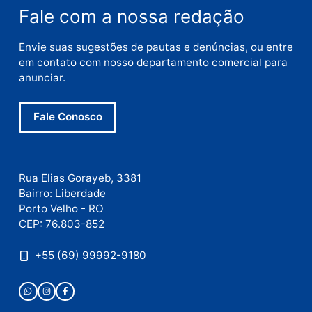
E-
mail
Site
Este site utiliza o Akismet para reduzir spam.
Saiba
como seus dados em comentários são processados
.
Publicidade