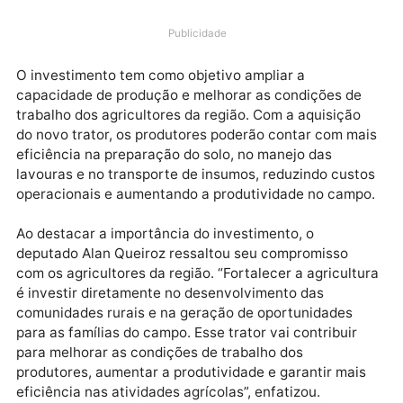
um trator à associação Asaper. A destinação atende
uma demanda encaminhada pelo vereador Dr. Júnior
Queiroz (Republicanos), fortalecendo os produtores
rurais do distrito de Rio Pardo, em Porto Velho.
Publicidade
O investimento tem como objetivo ampliar a
capacidade de produção e melhorar as condições de
trabalho dos agricultores da região. Com a aquisição
do novo trator, os produtores poderão contar com m
eficiência na preparação do solo, no manejo das
lavouras e no transporte de insumos, reduzindo cust
operacionais e aumentando a produtividade no camp
Ao destacar a importância do investimento, o
deputado Alan Queiroz ressaltou seu compromisso
com os agricultores da região. “Fortalecer a agricult