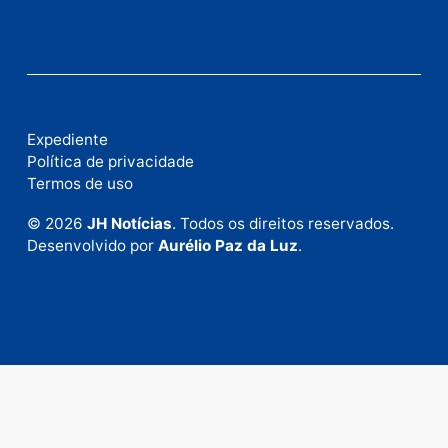
Fale com a nossa redação
Envie suas sugestões de pautas e denúncias, ou en
em contato com nosso departamento comercial pa
anunciar.
Fale Conosco
Rua Elias Gorayeb, 3381