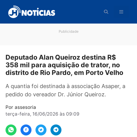
Pular
para
o
conteúdo
Publicidade
Deputado Alan Queiroz destina R$
358 mil para aquisição de trator, no
distrito de Rio Pardo, em Porto Velho
A quantia foi destinada à associação Asaper, 
pedido do vereador Dr. Júnior Queiroz.
Por
assesoria
terça-feira, 16/06/2026 às 09:09