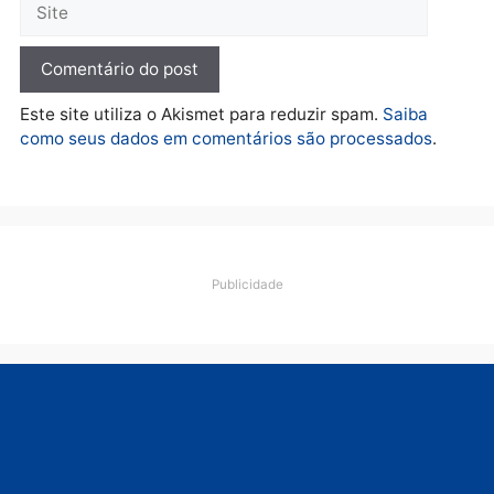
suspeitas
terça-feira, 04/08/2026 às 09:19
Deixe um comentário
Comentário
Nome