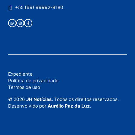
Publicidade
Fale com a nossa redação
Envie suas sugestões de pautas e denúncias, ou en
em contato com nosso departamento comercial pa
anunciar.