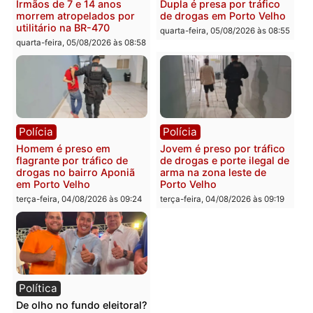
quarta-feira, 05/08/2026 às 09:15
quarta-feira, 05/08/2026 às 09
Polícia
Polícia
Foragido é baleado após
Professor morre em
atirar em policial e vários
colisão frontal entre
suspeitos de tráfico são
motocicletas no interior
presos durante Operação
quarta-feira, 05/08/2026 às 09
Maximus em Porto Velho
quarta-feira, 05/08/2026 às 09:05
Polícia
Polícia