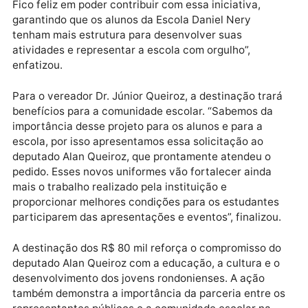
O deputado Alan Queiroz destacou a importância de
investir em iniciativas que contribuam para o
desenvolvimento dos jovens. “A educação vai muito
além da sala de aula. Projetos como a fanfarra ajud
na formação dos nossos estudantes, incentivam a
disciplina, a responsabilidade e o trabalho em equipe
Fico feliz em poder contribuir com essa iniciativa,
garantindo que os alunos da Escola Daniel Nery
tenham mais estrutura para desenvolver suas
atividades e representar a escola com orgulho”,
enfatizou.
Para o vereador Dr. Júnior Queiroz, a destinação tra
benefícios para a comunidade escolar. “Sabemos da
importância desse projeto para os alunos e para a
escola, por isso apresentamos essa solicitação ao
deputado Alan Queiroz, que prontamente atendeu o
pedido. Esses novos uniformes vão fortalecer ainda