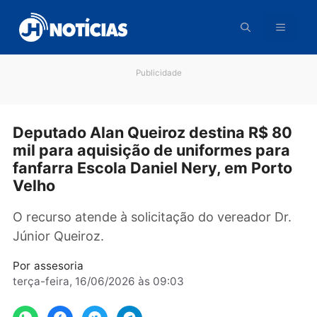
Pular
para
o
conteúdo
Publicidade
Deputado Alan Queiroz destina R$ 8
mil para aquisição de uniformes par
fanfarra Escola Daniel Nery, em Port
Velho
O recurso atende à solicitação do vereador D
Júnior Queiroz.
Por
assesoria
terça-feira, 16/06/2026 às 09:03