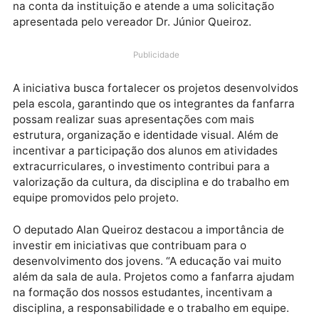
proporcionar melhores condições para os estudantes
o deputado estadual Alan Queiroz (PL) destinou R$ 
mil para a aquisição de uniformes da fanfarra da
Escola Daniel Nery, em Porto Velho. O recurso já est
na conta da instituição e atende a uma solicitação
apresentada pelo vereador Dr. Júnior Queiroz.
Publicidade
A iniciativa busca fortalecer os projetos desenvolvi
pela escola, garantindo que os integrantes da fanfar
possam realizar suas apresentações com mais
estrutura, organização e identidade visual. Além de
incentivar a participação dos alunos em atividades
extracurriculares, o investimento contribui para a
valorização da cultura, da disciplina e do trabalho e
equipe promovidos pelo projeto.