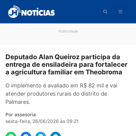
Pular
para
o
conteúdo
Publicidade
Deputado Alan Queiroz participa da
entrega de ensiladeira para fortalec
a agricultura familiar em Theobroma
O implemento é avaliado em R$ 82 mil e vai
atender produtores rurais do distrito de
Palmares.
Por
assesoria
sexta-feira, 26/06/2026 às 09:21