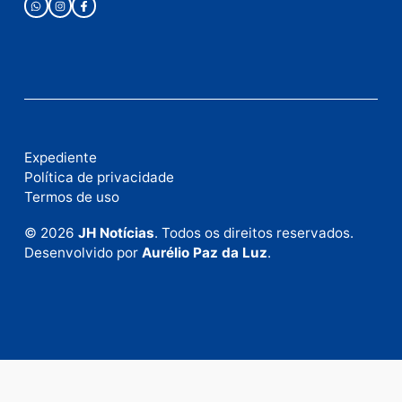
Fale com a nossa redação
Envie suas sugestões de pautas e denúncias, ou en
em contato com nosso departamento comercial pa
anunciar.
Fale Conosco