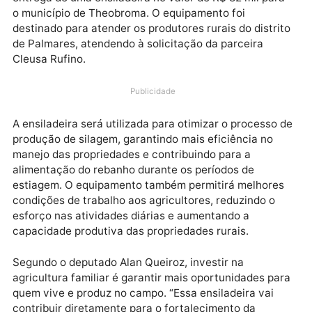
Com o objetivo de apoiar a agricultura familiar e
oferecer mais estrutura aos trabalhadores do campo
deputado estadual Alan Queiroz (PL) participou da
entrega de uma ensiladeira no valor de R$ 82 mil par
o município de Theobroma. O equipamento foi
destinado para atender os produtores rurais do distri
de Palmares, atendendo à solicitação da parceira
Cleusa Rufino.
Publicidade
A ensiladeira será utilizada para otimizar o processo
produção de silagem, garantindo mais eficiência no
manejo das propriedades e contribuindo para a
alimentação do rebanho durante os períodos de
estiagem. O equipamento também permitirá melhore
condições de trabalho aos agricultores, reduzindo o
esforço nas atividades diárias e aumentando a