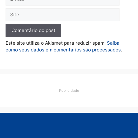
Porto Velho e expõe
esquema milionário de
lavagem
quarta-feira, 05/08/2026 às 12:46
Deixe um comentário
Comentário