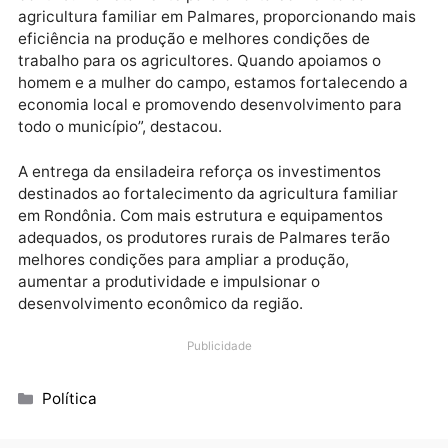
capacidade produtiva das propriedades rurais.
Segundo o deputado Alan Queiroz, investir na
agricultura familiar é garantir mais oportunidades pa
quem vive e produz no campo. “Essa ensiladeira vai
contribuir diretamente para o fortalecimento da
agricultura familiar em Palmares, proporcionando ma
eficiência na produção e melhores condições de
trabalho para os agricultores. Quando apoiamos o
homem e a mulher do campo, estamos fortalecendo 
economia local e promovendo desenvolvimento para
todo o município”, destacou.
A entrega da ensiladeira reforça os investimentos
destinados ao fortalecimento da agricultura familiar
em Rondônia. Com mais estrutura e equipamentos
adequados, os produtores rurais de Palmares terão
melhores condições para ampliar a produção,