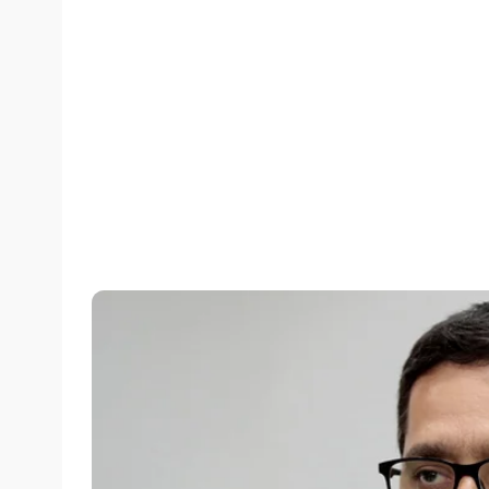
Por
Assessoria
terça-feira, 29/01/2019 às 09:38