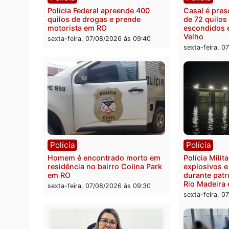
Você também vai que
Polícia
Políc
Polícia Federal apreende 400
Casal
quilos de drogas e prende
de 72 
motorista em RO
escon
Velho
sexta-feira, 07/08/2026 às 09:40
sexta-