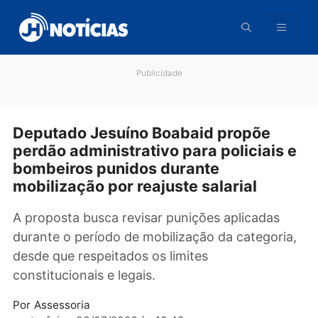
Pular
para
o
conteúdo
Publicidade
Deputado Jesuíno Boabaid propõe
perdão administrativo para policiais
bombeiros punidos durante
mobilização por reajuste salarial
A proposta busca revisar punições aplicadas
durante o período de mobilização da categori
desde que respeitados os limites
constitucionais e legais.