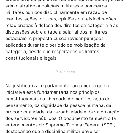
O deputado estadual Jesuíno Boabaid (PSD)
apresentou uma indicação ao governador de Rondôn
propondo a edição de um decreto que conceda perd
administrativo a policiais militares e bombeiros
militares punidos disciplinarmente em razão de
manifestações, críticas, opiniões ou reivindicações
relacionadas à defesa dos direitos da categoria e às
discussões sobre a tabela salarial dos militares
estaduais. A proposta busca revisar punições
aplicadas durante o período de mobilização da
categoria, desde que respeitados os limites
constitucionais e legais.
Publicidade
Na justificativa, o parlamentar argumenta que a
iniciativa está fundamentada nos princípios