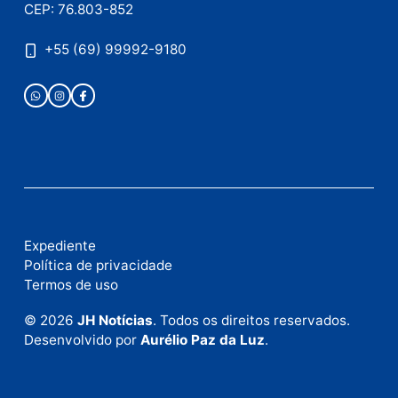
Publicidade
Fale com a nossa redação
Envie suas sugestões de pautas e denúncias, ou en