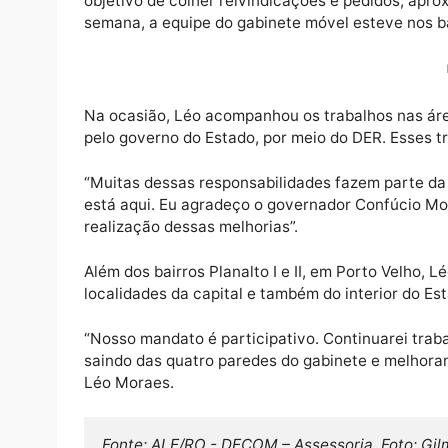
O gabinete móvel do deputado Léo Moraes (
objetivo de colher reivindicações e pedido
semana, a equipe do gabinete móvel esteve no
Na ocasião, Léo acompanhou os trabalhos n
pelo governo do Estado, por meio do DER. E
“Muitas dessas responsabilidades fazem par
está aqui. Eu agradeço o governador Confú
realização dessas melhorias”.
Além dos bairros Planalto I e II, em Porto V
localidades da capital e também do interior