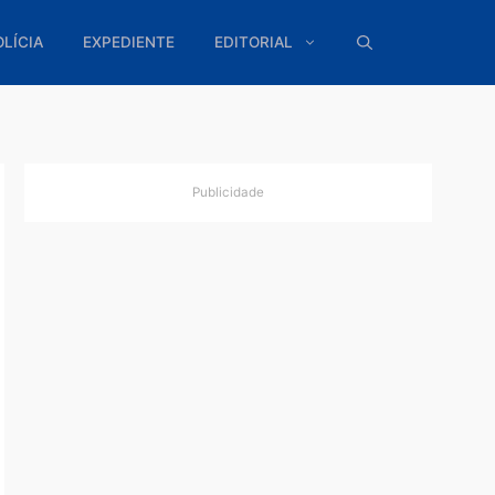
ÍTICA
POLÍCIA
EXPEDIENTE
EDITORIAL
Publicidade
...