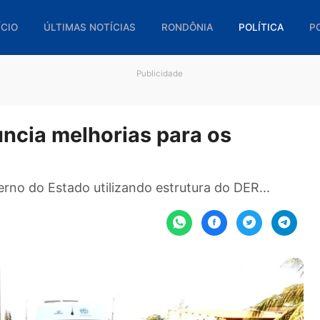
🏠 INÍCIO
ÚLTIMAS NOTÍCIAS
RONDÔNIA
POL
Publicidade
anuncia melhorias para os
o governo do Estado utilizando estrutura do DER