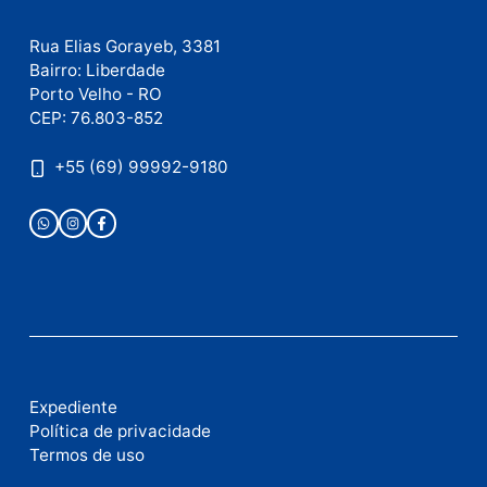
Este site utiliza o Akismet para reduzir spam.
Saiba
como seus dados em comentários são processados
.
Publicidade
Fale com a nossa redação