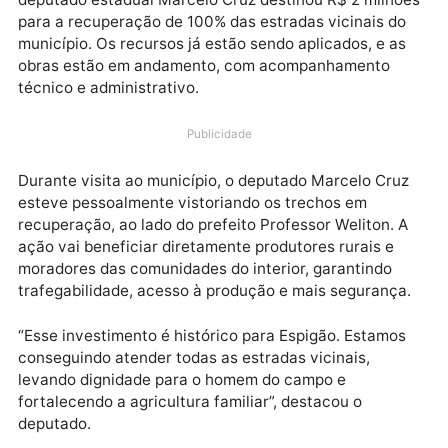
O município de Espigão d’Oeste está recebendo um
importante reforço em sua infraestrutura rural. O
deputado estadual Marcelo Cruz destinou R$ 2 milh
para a recuperação de 100% das estradas vicinais d
município. Os recursos já estão sendo aplicados, e a
obras estão em andamento, com acompanhamento
técnico e administrativo.
Publicidade
Durante visita ao município, o deputado Marcelo Cru
esteve pessoalmente vistoriando os trechos em
recuperação, ao lado do prefeito Professor Weliton. 
ação vai beneficiar diretamente produtores rurais e
moradores das comunidades do interior, garantindo
trafegabilidade, acesso à produção e mais seguranç