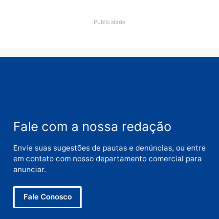
Comentário
Nome
E-
mail
Site