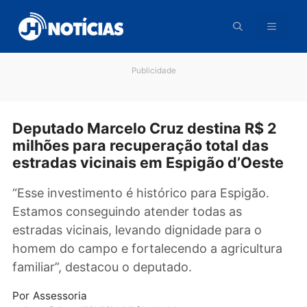
Pular
para
o
conteúdo
Publicidade
Deputado Marcelo Cruz destina R$ 
milhões para recuperação total das
estradas vicinais em Espigão d’Oest
“Esse investimento é histórico para Espigão.
Estamos conseguindo atender todas as
estradas vicinais, levando dignidade para o
homem do campo e fortalecendo a agricultur
familiar”, destacou o deputado.