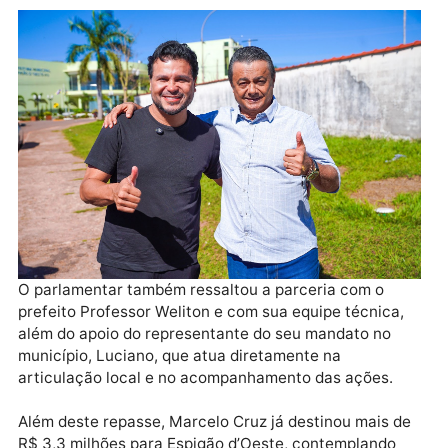
“Esse investimento é histórico para Espigão. Estamo
conseguindo atender todas as estradas vicinais,
levando dignidade para o homem do campo e
fortalecendo a agricultura familiar”, destacou o
deputado.