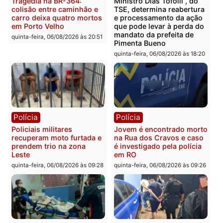
Polícia
Polícia
Homem é encontrado
Polícia Militar apreende
morto em residência no
explosivos e embarcaçã
bairro Colina Park em RO
durante patrulhamento
fluvial no Rio Madeira e
sexta-feira, 07/08/2026 às 09:30
Porto Velho
sexta-feira, 07/08/2026 às 09:2
Polícia
Política
Tragédia na BR-364:
Ministro Dias Tofolli , do
colisão entre caminhão e
TSE, determina reabertu
carro deixa quatro mortos
e processamento da açã
em Porto Velho
que pode levar à perda d
mandato da prefeita de
quinta-feira, 06/08/2026 às 20:51
Pimenta Bueno