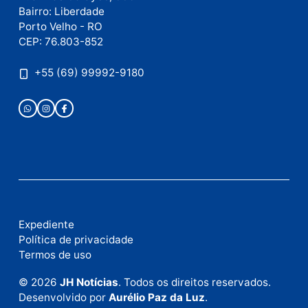
Publicidade
Fale com a nossa redação
Envie suas sugestões de pautas e denúncias, ou en