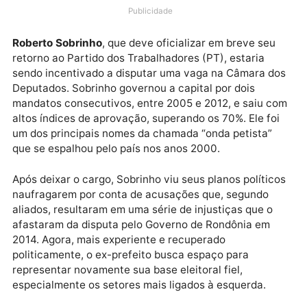
Roberto Sobrinho e Mauro Nazif, que estariam se
articulando para retornar às urnas em busca de
mandatos legislativos.
Publicidade
Roberto Sobrinho
, que deve oficializar em breve seu
retorno ao Partido dos Trabalhadores (PT), estaria
sendo incentivado a disputar uma vaga na Câmara d
Deputados. Sobrinho governou a capital por dois
mandatos consecutivos, entre 2005 e 2012, e saiu 
altos índices de aprovação, superando os 70%. Ele fo
um dos principais nomes da chamada “onda petista”
que se espalhou pelo país nos anos 2000.
Após deixar o cargo, Sobrinho viu seus planos polític
naufragarem por conta de acusações que, segundo
aliados, resultaram em uma série de injustiças que o