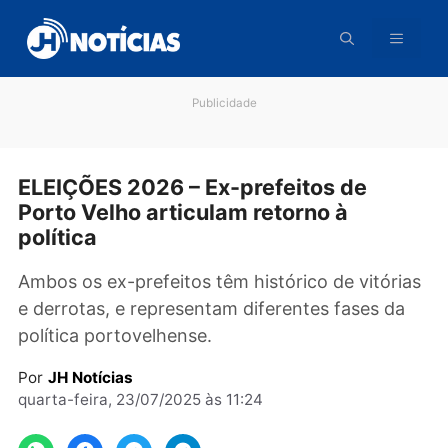
Pular
para
o
conteúdo
Publicidade
ELEIÇÕES 2026 – Ex-prefeitos de
Porto Velho articulam retorno à
política
Ambos os ex-prefeitos têm histórico de vitór
e derrotas, e representam diferentes fases d
política portovelhense.
Por
JH Notícias
quarta-feira, 23/07/2025 às 11:24