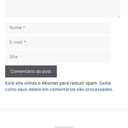
Polícia
O dinheiro do crime: PF
apreende R$ 2 milhões em
Porto Velho e expõe
esquema milionário de
lavagem
quarta-feira, 05/08/2026 às 12:46
Deixe um comentário
Comentário