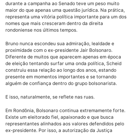
Publicidade
A decisão do Tribunal Regional Eleitoral que autorizo
Bruno Scheid a seguir utilizando o nome Bolsonaro
durante a campanha ao Senado teve um peso muito
maior do que apenas uma questão jurídica. Na prátic
representa uma vitória política importante para um 
nomes que mais cresceram dentro da direita
rondoniense nos últimos tempos.
Bruno nunca escondeu sua admiração, lealdade e
proximidade com o ex-presidente Jair Bolsonaro.
Diferente de muitos que aparecem apenas em época
de eleição tentando surfar uma onda política, Scheid
construiu essa relação ao longo dos anos, estando
presente em momentos importantes e se tornando
alguém de confiança dentro do grupo bolsonarista.