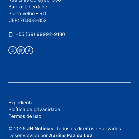
como seus dados em comentários são processados
.
Publicidade
Fale com a nossa redação
Envie suas sugestões de pautas e denúncias, ou en