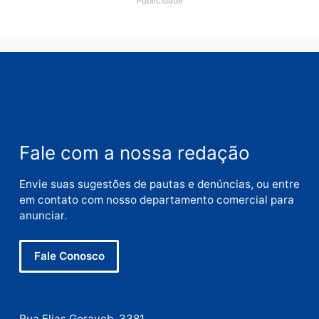
Nome
E-
mail
Site
Este site utiliza o Akismet para reduzir spam.
Saiba