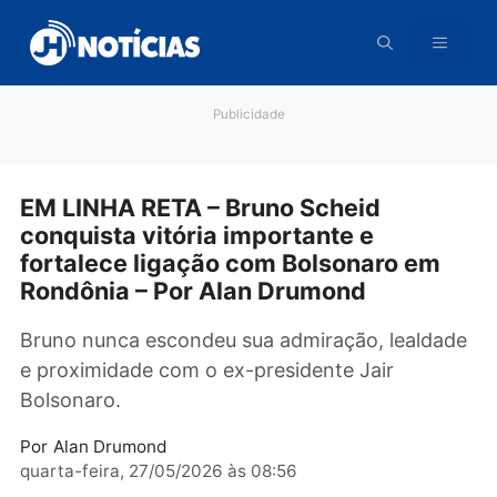
Pular
para
o
conteúdo
Publicidade
EM LINHA RETA – Bruno Scheid
conquista vitória importante e
fortalece ligação com Bolsonaro em
Rondônia – Por Alan Drumond
Bruno nunca escondeu sua admiração, lealda
e proximidade com o ex-presidente Jair
Bolsonaro.
Por
Alan Drumond