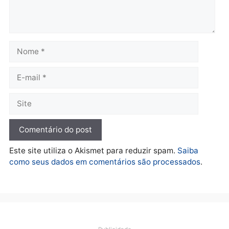
Polícia
Operação Contemplados
cumpre mandados e
prende investigado por
fraude na falsa oferta de
financiamentos
quarta-feira, 05/08/2026 às 12:22
Deixe um comentário
Comentário