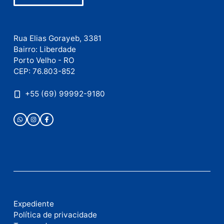
Site
Este site utiliza o Akismet para reduzir spam.
Saiba
como seus dados em comentários são processados
.
Publicidade