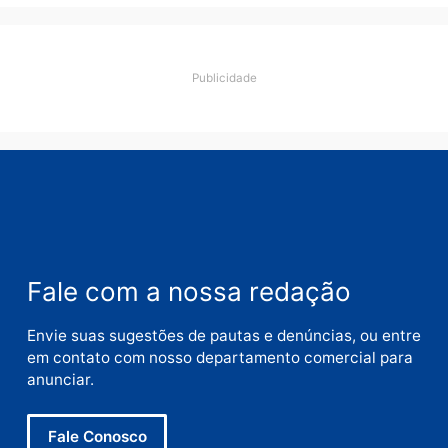
Deixe um comentário
Comentário
Nome
E-
mail