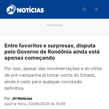
Pular
para
o
conteúdo
Publicidade
Entre favoritos e surpresas, disputa
pelo Governo de Rondônia ainda est
apenas começando
Por isso, apesar das movimentações e do cli
de pré-campanha já tomar conta do Estado,
ainda é cedo para qualquer conclusão
definitiva.