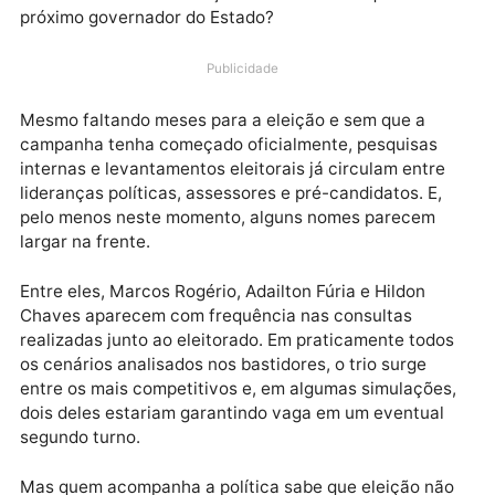
Nos corredores da política, nas rodas de conversa, n
grupos de WhatsApp e nos bastidores dos partidos, 
assunto domina as atenções em Rondônia: quem ser
próximo governador do Estado?
Publicidade
Mesmo faltando meses para a eleição e sem que a
campanha tenha começado oficialmente, pesquisas
internas e levantamentos eleitorais já circulam entre
lideranças políticas, assessores e pré-candidatos. E,
pelo menos neste momento, alguns nomes parecem
largar na frente.
Entre eles, Marcos Rogério, Adailton Fúria e Hildon
Chaves aparecem com frequência nas consultas
realizadas junto ao eleitorado. Em praticamente tod