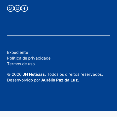
Publicidade
Fale com a nossa redação
Envie suas sugestões de pautas e denúncias, ou en
em contato com nosso departamento comercial pa
anunciar.
Fale Conosco