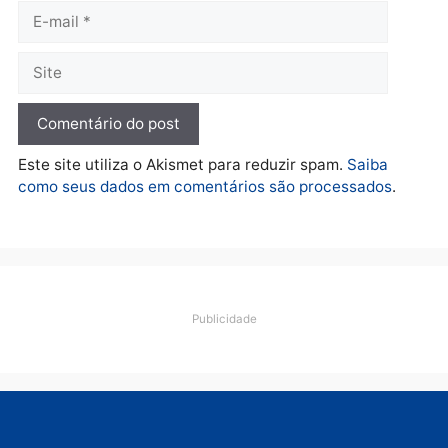
O dinheiro do crime: PF
apreende R$ 2 milhões em
Porto Velho e expõe
esquema milionário de
lavagem
quarta-feira, 05/08/2026 às 12:46
Deixe um comentário
Comentário