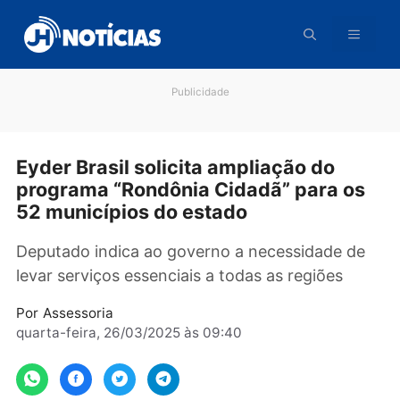
Pular
para
o
conteúdo
Publicidade
Eyder Brasil solicita ampliação do
programa “Rondônia Cidadã” para o
52 municípios do estado
Deputado indica ao governo a necessidade d
levar serviços essenciais a todas as regiões
Por
Assessoria
quarta-feira, 26/03/2025 às 09:40