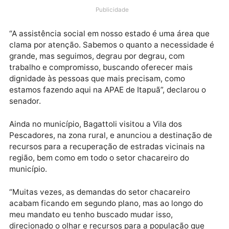
semana, um recurso de R$ 100 mil à Associação de
Pais e Amigos dos Excepcionais (APAE) do município
Itapuã do Oeste.
Publicidade
“A assistência social em nosso estado é uma área qu
clama por atenção. Sabemos o quanto a necessidad
grande, mas seguimos, degrau por degrau, com
trabalho e compromisso, buscando oferecer mais
dignidade às pessoas que mais precisam, como
estamos fazendo aqui na APAE de Itapuã”, declarou o
senador.
Ainda no município, Bagattoli visitou a Vila dos
Pescadores, na zona rural, e anunciou a destinação 
recursos para a recuperação de estradas vicinais na
região, bem como em todo o setor chacareiro do