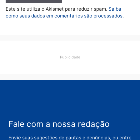
Deixe um comentário
Comentário
Nome
E-
mail