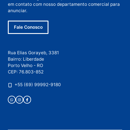
Site
Este site utiliza o Akismet para reduzir spam.
Saiba
como seus dados em comentários são processados
.
Publicidade