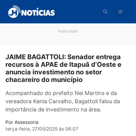
Pular
para
o
conteúdo
Publicidade
JAIME BAGATTOLI: Senador entrega
recursos à APAE de Itapuã d’Oeste e
anuncia investimento no setor
chacareiro do município
Acompanhado do prefeito Nei Martins e da
vereadora Kenia Carvalho, Bagattoli falou da
importância de investimento na área.
Por
Assessoria