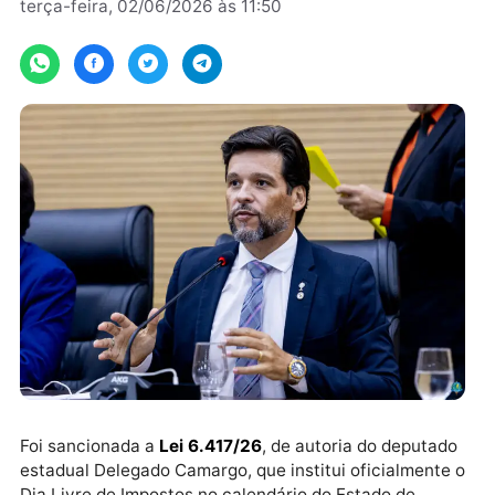
Por
assesoria
terça-feira, 02/06/2026 às 11:50