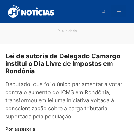
Pular
para
o
conteúdo
Publicidade
Lei de autoria de Delegado Camargo
institui o Dia Livre de Impostos em
Rondônia
Deputado, que foi o único parlamentar a vota
contra o aumento do ICMS em Rondônia,
transformou em lei uma iniciativa voltada à
conscientização sobre a carga tributária
suportada pela população.