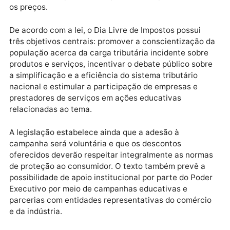
parlamentar.
A iniciativa transforma em política pública uma
campanha já realizada em diversas cidades do país, 
qual empresas participantes comercializam produtos
serviços com descontos equivalentes aos tributos
incidentes, permitindo que os consumidores
visualizem, na prática, o impacto dos impostos sobre
os preços.
De acordo com a lei, o Dia Livre de Impostos possui
três objetivos centrais: promover a conscientização
população acerca da carga tributária incidente sobr
produtos e serviços, incentivar o debate público sob
a simplificação e a eficiência do sistema tributário
nacional e estimular a participação de empresas e
prestadores de serviços em ações educativas
relacionadas ao tema.