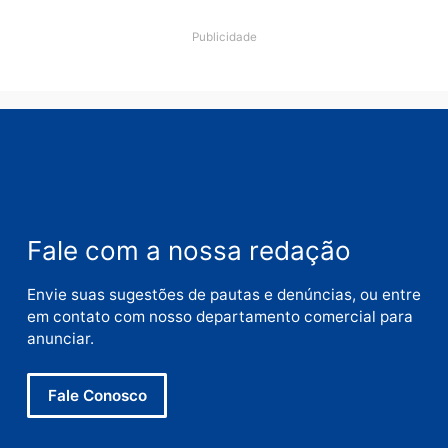
Deixe um comentário
Comentário
Nome
E-
mail