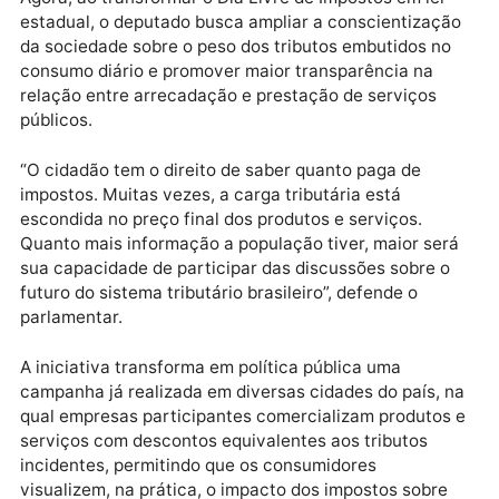
o projeto que elevou a alíquota modal do ICMS em
Rondônia, argumentando que a medida aumentaria o
custo de vida da população e elevaria os preços de
produtos, combustíveis e serviços.
Agora, ao transformar o Dia Livre de Impostos em lei
estadual, o deputado busca ampliar a conscientizaç
da sociedade sobre o peso dos tributos embutidos n
consumo diário e promover maior transparência na
relação entre arrecadação e prestação de serviços
públicos.
“O cidadão tem o direito de saber quanto paga de
impostos. Muitas vezes, a carga tributária está
escondida no preço final dos produtos e serviços.
Quanto mais informação a população tiver, maior se
sua capacidade de participar das discussões sobre 
futuro do sistema tributário brasileiro”, defende o