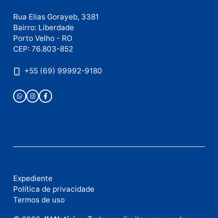
Site
Este site utiliza o Akismet para reduzir spam.
Saiba
como seus dados em comentários são processados
.
Publicidade