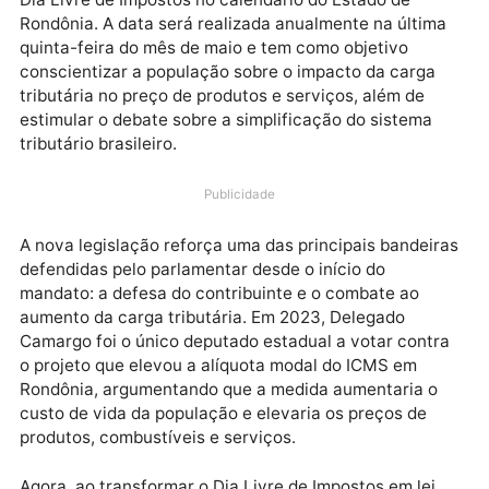
Foi sancionada a
Lei 6.417/26
, de autoria do deputa
estadual Delegado Camargo, que institui oficialment
Dia Livre de Impostos no calendário do Estado de
Rondônia. A data será realizada anualmente na últim
quinta-feira do mês de maio e tem como objetivo
conscientizar a população sobre o impacto da carga
tributária no preço de produtos e serviços, além de
estimular o debate sobre a simplificação do sistema
tributário brasileiro.
Publicidade
A nova legislação reforça uma das principais bandei
defendidas pelo parlamentar desde o início do
mandato: a defesa do contribuinte e o combate ao
aumento da carga tributária. Em 2023, Delegado
Camargo foi o único deputado estadual a votar cont