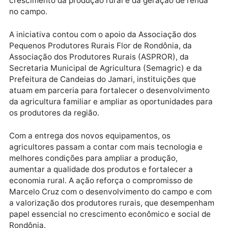
A entrega dos equipamentos beneficia diretamente
produtores do Assentamento Flor do Amazonas e
outras associações rurais, ampliando a estrutura
disponível para o desenvolvimento das atividades
agrícolas. Os investimentos também contribuem par
agregar valor à produção de café, uma das principai
culturas agrícolas de Rondônia, além de incentivar o
crescimento da produção rural e da geração de rend
no campo.
A iniciativa contou com o apoio da Associação dos
Pequenos Produtores Rurais Flor de Rondônia, da
Associação dos Produtores Rurais (ASPROR), da
Secretaria Municipal de Agricultura (Semagric) e da
Prefeitura de Candeias do Jamari, instituições que
atuam em parceria para fortalecer o desenvolvimen
da agricultura familiar e ampliar as oportunidades p
os produtores da região.