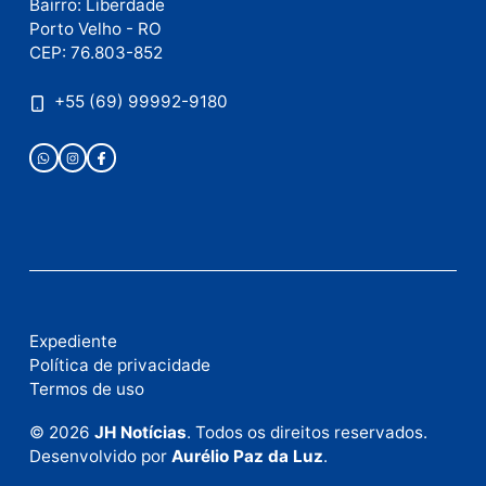
Este site utiliza o Akismet para reduzir spam.
Saiba
como seus dados em comentários são processados
.
Publicidade
Fale com a nossa redação