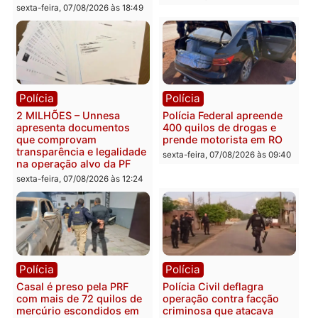
Você também vai querer ler...
Política
Política
Marcos Rogério apresenta
Eleições 2026: Pastor
Plano de Governo com
Evanildo pode ser o
228 projetos, metas
primeiro pastor de
públicas e
Rondônia na Câmara
acompanhamento de
Federal
resultados
sexta-feira, 07/08/2026 às 18:3
sexta-feira, 07/08/2026 às 18:49