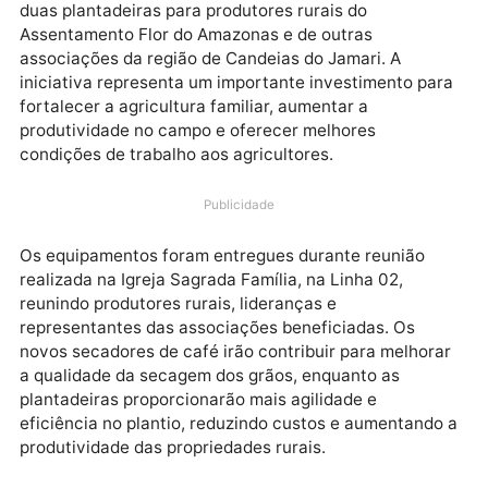
No último fim de semana, o deputado estadual Marc
Cruz participou da entrega de três secadores de caf
duas plantadeiras para produtores rurais do
Assentamento Flor do Amazonas e de outras
associações da região de Candeias do Jamari. A
iniciativa representa um importante investimento pa
fortalecer a agricultura familiar, aumentar a
produtividade no campo e oferecer melhores
condições de trabalho aos agricultores.
Publicidade
Os equipamentos foram entregues durante reunião
realizada na Igreja Sagrada Família, na Linha 02,
reunindo produtores rurais, lideranças e
representantes das associações beneficiadas. Os