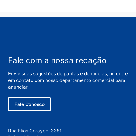
Nome
E-
mail
Site