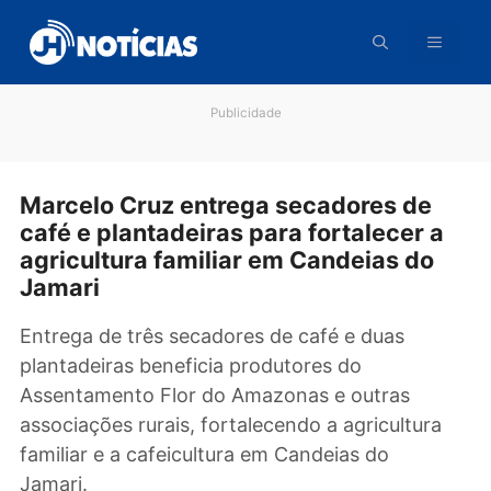
Pular
para
o
conteúdo
Publicidade
Marcelo Cruz entrega secadores de
café e plantadeiras para fortalecer 
agricultura familiar em Candeias do
Jamari
Entrega de três secadores de café e duas
plantadeiras beneficia produtores do
Assentamento Flor do Amazonas e outras
associações rurais, fortalecendo a agricultura