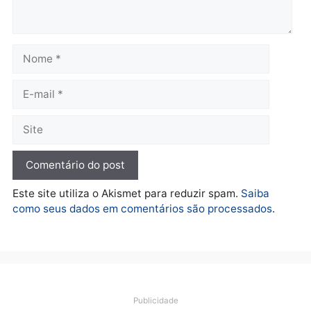
quarta-feira, 05/08/2026 às 12:52
quarta-feira, 05/08/2026 às 12:
Polícia
O dinheiro do crime: PF
apreende R$ 2 milhões em
Porto Velho e expõe
esquema milionário de
lavagem
quarta-feira, 05/08/2026 às 12:46
Deixe um comentário
Comentário