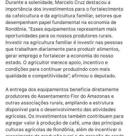
novos secadores de café irão contribuir para melhor
a qualidade da secagem dos grãos, enquanto as
plantadeiras proporcionarão mais agilidade e
eficiência no plantio, reduzindo custos e aumentand
produtividade das propriedades rurais.
Durante a solenidade, Marcelo Cruz destacou a
importância dos investimentos para o fortaleciment
da cafeicultura e da agricultura familiar, setores que
desempenham papel fundamental na economia de
Rondônia. “Esses equipamentos representam mais
oportunidades para os nossos produtores rurais.
Investir na agricultura familiar é investir nas pessoa
que trabalham diariamente para produzir alimentos,
gerar emprego e fortalecer a economia do nosso
estado. O agricultor merece apoio, incentivo e
condições para continuar produzindo com mais
qualidade e competitividade”, afirmou o deputado.