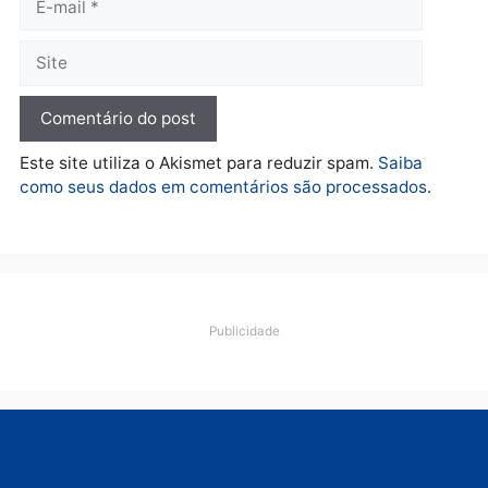
apreende R$ 2 milhões em
Porto Velho e expõe
esquema milionário de
lavagem
quarta-feira, 05/08/2026 às 12:46
Deixe um comentário
Comentário