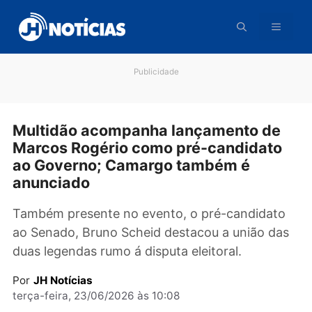
Pular
para
o
conteúdo
Publicidade
Multidão acompanha lançamento de
Marcos Rogério como pré-candidat
ao Governo; Camargo também é
anunciado
Também presente no evento, o pré-candidat
ao Senado, Bruno Scheid destacou a união d
duas legendas rumo á disputa eleitoral.
Por
JH Notícias