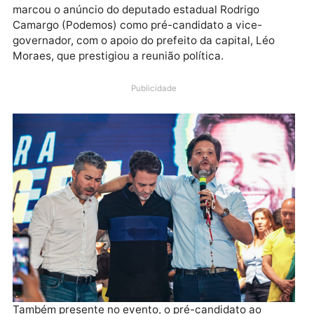
Com lotação máxima da casa de eventos Villa
Privilege, o lançamento da pré-candidatura do sena
Marcos Rogério (PL) de Rondônia reuniu lideranças 
apoiadores de todo o estado. O evento também
marcou o anúncio do deputado estadual Rodrigo
Camargo (Podemos) como pré-candidato a vice-
governador, com o apoio do prefeito da capital, Léo
Moraes, que prestigiou a reunião política.
Publicidade