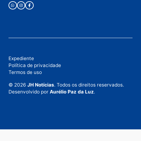
Fale com a nossa redação
Envie suas sugestões de pautas e denúncias, ou en
em contato com nosso departamento comercial pa
anunciar.
Fale Conosco