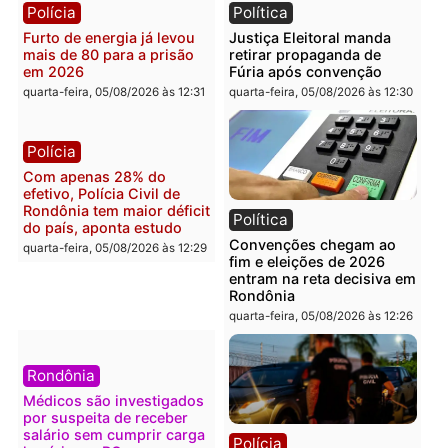
quarta-feira, 05/08/2026 às 12:48
quarta-feira, 05/08/2026 às 12:
Brasil
Política
Confronto durante
Flávio Bolsonaro escolhe
operação termina com
Alfredo Gaspar para vice
foragido baleado e grande
em chapa pura do PL
apreensão de drogas
quarta-feira, 05/08/2026 às 12:
quarta-feira, 05/08/2026 às 12:42
Polícia
Política
Furto de energia já levou
Justiça Eleitoral manda