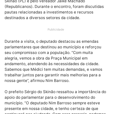
Na manhã desta quarta-feira (19), o deputado estad
Nim Barroso (PSD) visitou o município de Presidente
Médici, onde foi recebido pelo prefeito Sérgio do
Skinão (PL) e pelo vereador Jaike Machado
(Republicanos). Durante o encontro, foram discutida
pautas relacionadas a investimentos e recursos
destinados a diversos setores da cidade.
Publicidade
Durante a visita, o deputado destacou as emendas
parlamentares que destinou ao município e reforçou
seu compromisso com a população. “Com muita
alegria, vemos a obra da Praça Municipal em
andamento, atendendo às necessidades da cidade.
Sabemos que Médici tem muitas demandas, e vamos
trabalhar juntos para garantir mais melhorias para a