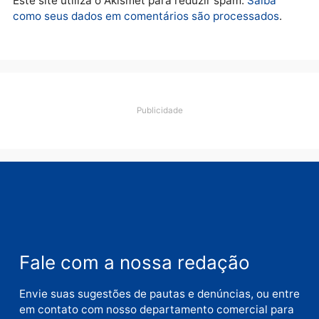
Deixe um comentário
Comentário
Nome
E-
mail
Site