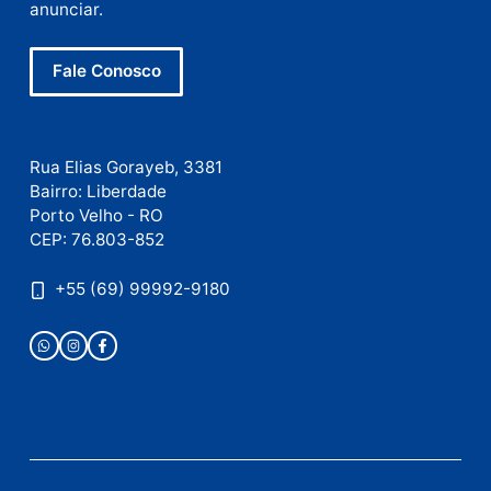
Este site utiliza o Akismet para reduzir spam.
Saiba
como seus dados em comentários são processados
.
Publicidade