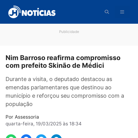
Pular
para
o
conteúdo
Publicidade
Nim Barroso reafirma compromisso
com prefeito Skinão de Médici
Durante a visita, o deputado destacou as
emendas parlamentares que destinou ao
município e reforçou seu compromisso com a
população
Por
Assessoria
quarta-feira, 19/03/2025 às 18:34