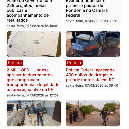
Política
Política
Marcos Rogério apresenta
Eleições 2026: Pastor
Plano de Governo com
Evanildo pode ser o
228 projetos, metas
primeiro pastor de
públicas e
Rondônia na Câmara
acompanhamento de
Federal
resultados
sexta-feira, 07/08/2026 às 18:3
sexta-feira, 07/08/2026 às 18:49
Polícia
Polícia