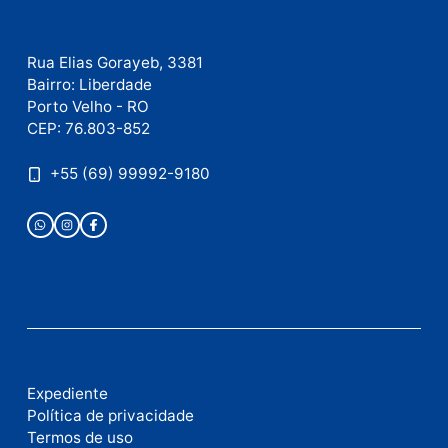
como seus dados em comentários são processados
.
Publicidade
Fale com a nossa redação