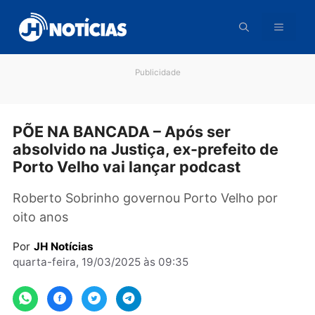
Pular
para
o
conteúdo
Publicidade
PÕE NA BANCADA – Após ser
absolvido na Justiça, ex-prefeito de
Porto Velho vai lançar podcast
Roberto Sobrinho governou Porto Velho por
oito anos
Por
JH Notícias
quarta-feira, 19/03/2025 às 09:35