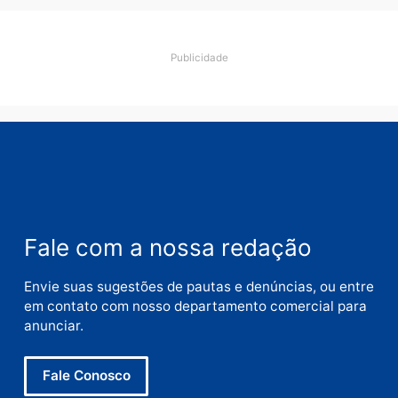
Nome
E-
mail
Site
Este site utiliza o Akismet para reduzir spam.
Saiba