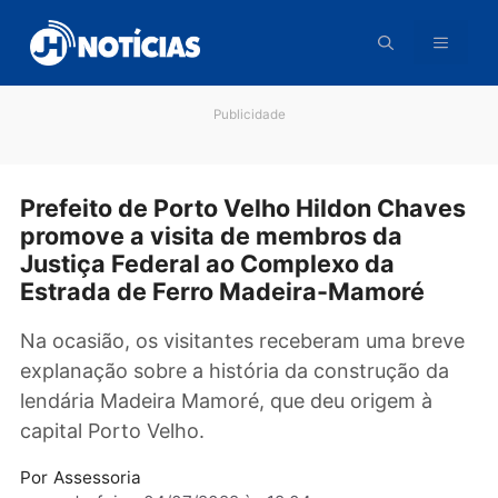
Pular
para
o
conteúdo
Publicidade
Prefeito de Porto Velho Hildon Chav
promove a visita de membros da
Justiça Federal ao Complexo da
Estrada de Ferro Madeira-Mamoré
Na ocasião, os visitantes receberam uma bre
explanação sobre a história da construção d
lendária Madeira Mamoré, que deu origem à
capital Porto Velho.