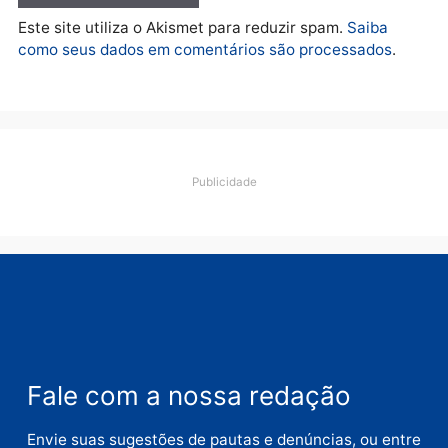
quarta-feira, 05/08/2026 às 12:46
Deixe um comentário
Comentário
Nome