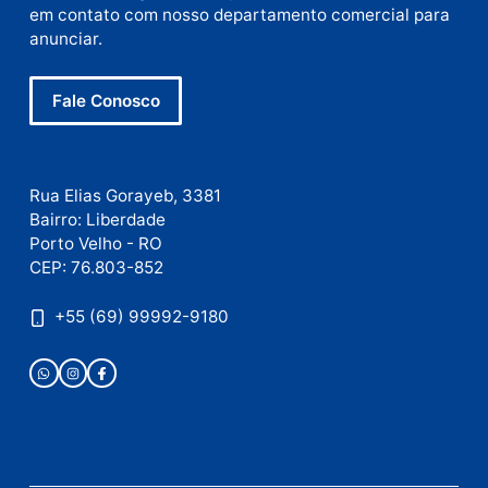
E-
mail
Site
Este site utiliza o Akismet para reduzir spam.
Saiba
como seus dados em comentários são processados
.
Publicidade