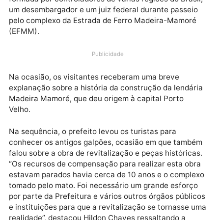
O prefeito de Porto Velho, Hildon Chaves, acompanh
na tarde da última quinta-feira (30), uma comitiva
formada por controladores de várias regiões do Brasi
um desembargador e um juiz federal durante passeio
pelo complexo da Estrada de Ferro Madeira-Mamoré
(EFMM).
Publicidade
Na ocasião, os visitantes receberam uma breve
explanação sobre a história da construção da lendár
Madeira Mamoré, que deu origem à capital Porto
Velho.
Na sequência, o prefeito levou os turistas para
conhecer os antigos galpões, ocasião em que tamb
falou sobre a obra de revitalização e peças histórica