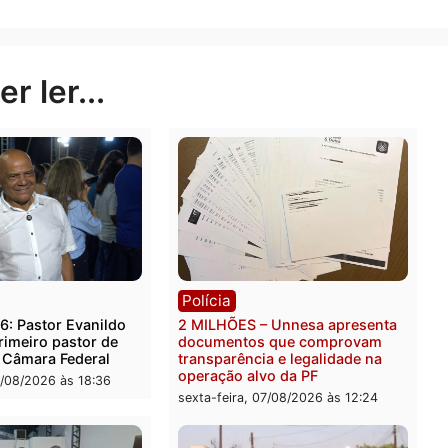
Publicidade
rer ler...