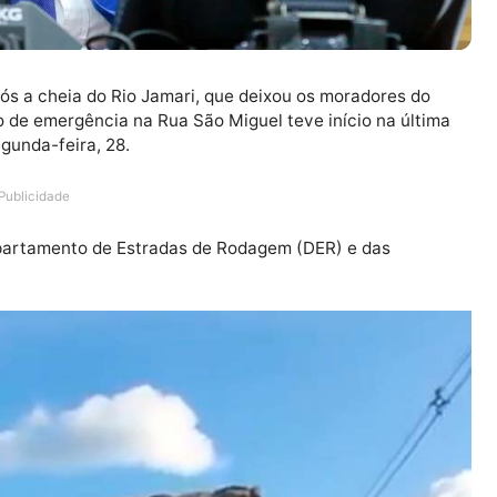
oio após a cheia do Rio Jamari, que deixou os moradore
 trabalho de emergência na Rua São Miguel teve início na
esta segunda-feira, 28.
Publicidade
ia do Departamento de Estradas de Rodagem (DER) e das