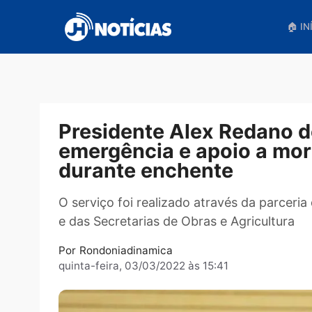
Pular
para
o
conteúdo
Presidente Alex Redan
emergência e apoio a 
durante enchente
O serviço foi realizado através da 
e das Secretarias de Obras e Agricult
Por
Rondoniadinamica
quinta-feira, 03/03/2022 às 15:41