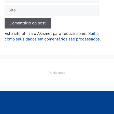
Porto Velho e expõe
esquema milionário de
lavagem
quarta-feira, 05/08/2026 às 12:46
Deixe um comentário
Comentário