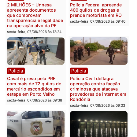
228 projetos, metas
primeiro pastor de
públicas e
Rondônia na Câmara
acompanhamento de
Federal
resultados
sexta-feira, 07/08/2026 às 18:3
sexta-feira, 07/08/2026 às 18:49
Polícia
Polícia
2 MILHÕES – Unnesa
Polícia Federal apreende
apresenta documentos
400 quilos de drogas e
que comprovam
prende motorista em RO
transparência e legalidade
sexta-feira, 07/08/2026 às 09:
na operação alvo da PF
sexta-feira, 07/08/2026 às 12:24