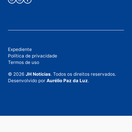
Fale com a nossa redação
Envie suas sugestões de pautas e denúncias, ou en
em contato com nosso departamento comercial pa
anunciar.
Fale Conosco