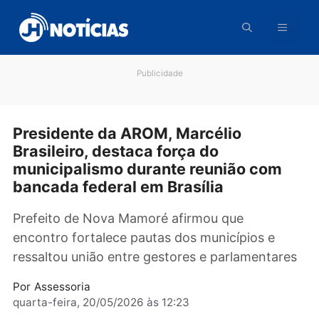
Pular
para
o
conteúdo
Publicidade
Presidente da AROM, Marcélio
Brasileiro, destaca força do
municipalismo durante reunião com
bancada federal em Brasília
Prefeito de Nova Mamoré afirmou que
encontro fortalece pautas dos municípios e
ressaltou união entre gestores e parlamentar
Por
Assessoria