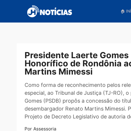
Pular
para
o
conteúdo
Presidente Laerte Gom
Honorífico de Rondôn
Martins Mimessi
Como forma de reconhecimento pelos 
especial, ao Tribunal de Justiça (TJ-R
Gomes (PSDB) propôs a concessão do 
desembargador Renato Martins Mimes
Projeto de Decreto Legislativo de auto