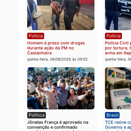
Polícia
Políc
Jovem é encontrado morto na
Homem
Rua dos Cravos e caso é
duran
investigado pela polícia em RO
bairr
quinta-feira, 06/08/2026 às 09:26
quinta
Polícia
Políc
Homem é preso com drogas
Políci
durante ação da PM no
por to