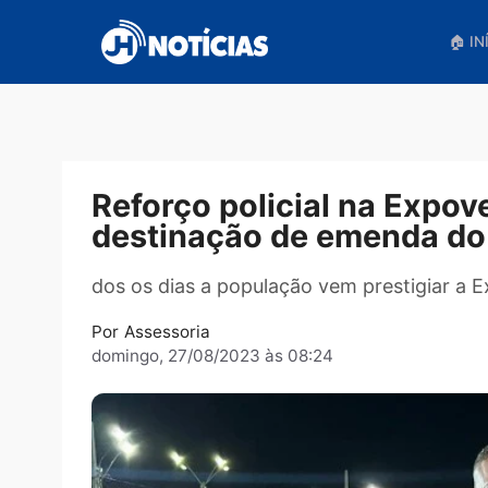
Pular
para
o
conteúdo
Reforço policial na Ex
destinação de emenda
dos os dias a população vem prestigia
Por
Assessoria
domingo, 27/08/2023 às 08:24