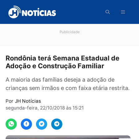
Pular
para
o
conteúdo
Publicidade
Rondônia terá Semana Estadual de
Adoção e Construção Familiar
A maioria das famílias deseja a adoção de
crianças sem irmãos e com faixa etária restrit
Por
JH Notícias
segunda-feira, 22/10/2018 às 15:21