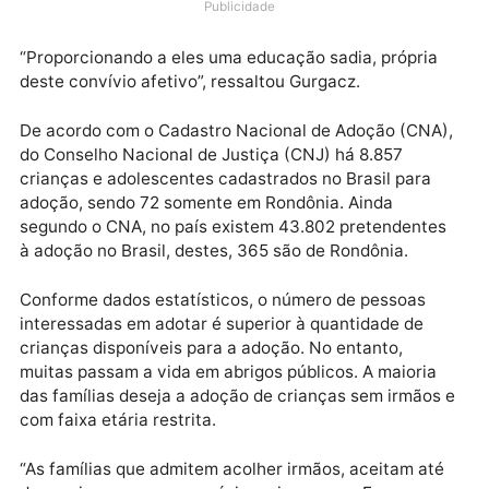
A propositura visa à conscientização da população e
resguardar os direitos da criança e do adolescente 
ter um lar e um ambiente familiar.
Publicidade
“Proporcionando a eles uma educação sadia, própria
deste convívio afetivo”, ressaltou Gurgacz.
De acordo com o Cadastro Nacional de Adoção (CNA
do Conselho Nacional de Justiça (CNJ) há 8.857
crianças e adolescentes cadastrados no Brasil para
adoção, sendo 72 somente em Rondônia. Ainda
segundo o CNA, no país existem 43.802 pretendente
à adoção no Brasil, destes, 365 são de Rondônia.
Conforme dados estatísticos, o número de pessoas
interessadas em adotar é superior à quantidade de