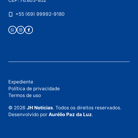
Publicidade
Fale com a nossa redação
Envie suas sugestões de pautas e denúncias, ou en
em contato com nosso departamento comercial pa
anunciar.
Fale Conosco