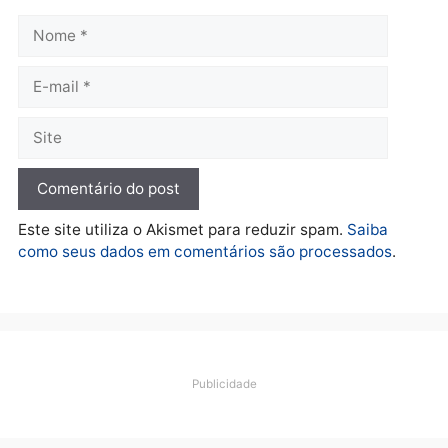
Polícia
Operação Contemplados
cumpre mandados e
prende investigado por
fraude na falsa oferta de
financiamentos
quarta-feira, 05/08/2026 às 12:22
Deixe um comentário
Comentário