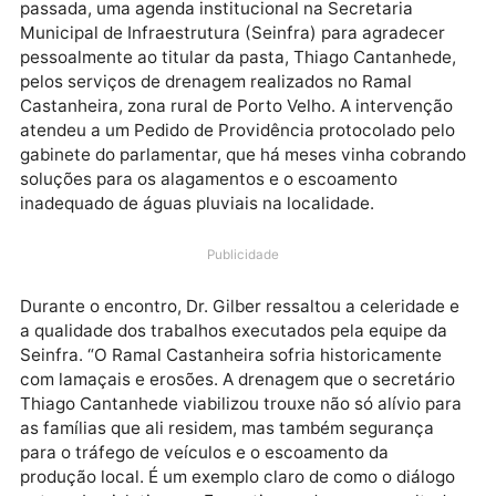
O vereador Dr. Gilber (NOVO) cumpriu, na semana
passada, uma agenda institucional na Secretaria
Municipal de Infraestrutura (Seinfra) para agradecer
pessoalmente ao titular da pasta, Thiago Cantanhed
pelos serviços de drenagem realizados no Ramal
Castanheira, zona rural de Porto Velho. A intervençã
atendeu a um Pedido de Providência protocolado pe
gabinete do parlamentar, que há meses vinha cobra
soluções para os alagamentos e o escoamento
inadequado de águas pluviais na localidade.
Publicidade
Durante o encontro, Dr. Gilber ressaltou a celeridade
a qualidade dos trabalhos executados pela equipe d