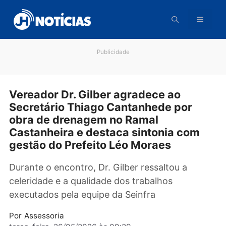
Pular
para
o
conteúdo
Publicidade
Vereador Dr. Gilber agradece ao
Secretário Thiago Cantanhede por
obra de drenagem no Ramal
Castanheira e destaca sintonia com
gestão do Prefeito Léo Moraes
Durante o encontro, Dr. Gilber ressaltou a
celeridade e a qualidade dos trabalhos
executados pela equipe da Seinfra