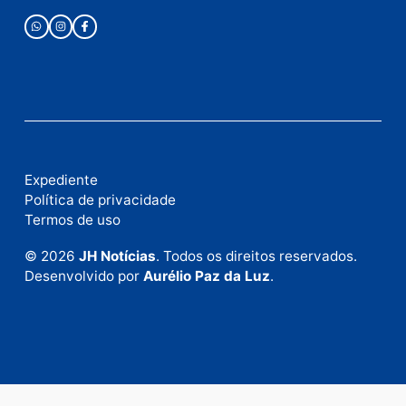
Publicidade
Fale com a nossa redação
Envie suas sugestões de pautas e denúncias, ou en
em contato com nosso departamento comercial pa
anunciar.