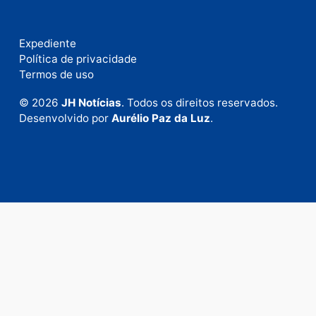
Publicidade
Fale com a nossa redação
Envie suas sugestões de pautas e denúncias, ou en
em contato com nosso departamento comercial pa
anunciar.
Fale Conosco