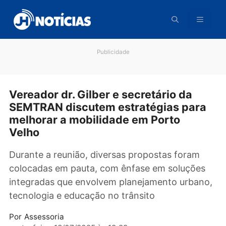
Pular
para
o
conteúdo
Publicidade
Vereador dr. Gilber e secretário da
SEMTRAN discutem estratégias par
melhorar a mobilidade em Porto
Velho
Durante a reunião, diversas propostas foram
colocadas em pauta, com ênfase em soluçõe
integradas que envolvem planejamento urban
tecnologia e educação no trânsito