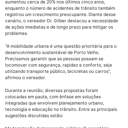
além de problemas estruturais em vias públicas, têm
gerado insatisfação entre os moradores e impactado
diretamente a economia local.
De acordo com dados apresentados durante a reuniã
o tempo médio de deslocamento dentro da cidade
aumentou cerca de 20% nos últimos cinco anos,
enquanto o número de acidentes de trânsito também
registrou um crescimento preocupante. Diante dess
cenário, o vereador Dr. Gilber destacou a necessida
de ações imediatas e de longo prazo para mitigar os
problemas.
“A mobilidade urbana é uma questão prioritária para 
desenvolvimento sustentável de Porto Velho.
Precisamos garantir que as pessoas possam se
locomover com segurança, rapidez e conforto, seja
utilizando transporte público, bicicletas ou carros”,