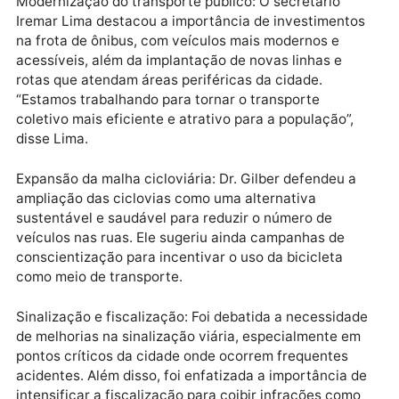
afirmou o vereador.
Durante a reunião, diversas propostas foram
colocadas em pauta, com ênfase em soluções
integradas que envolvem planejamento urbano,
tecnologia e educação no trânsito. Entre as principai
sugestões discutidas estão:
Modernização do transporte público: O secretário
Iremar Lima destacou a importância de investimento
na frota de ônibus, com veículos mais modernos e
acessíveis, além da implantação de novas linhas e
rotas que atendam áreas periféricas da cidade.
“Estamos trabalhando para tornar o transporte
coletivo mais eficiente e atrativo para a população”,
disse Lima.
Expansão da malha cicloviária: Dr. Gilber defendeu a
ampliação das ciclovias como uma alternativa