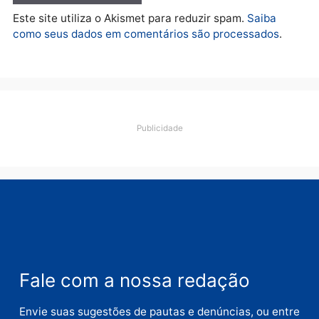
O dinheiro do crime: PF
apreende R$ 2 milhões em
Porto Velho e expõe
esquema milionário de
lavagem
quarta-feira, 05/08/2026 às 12:46
Deixe um comentário
Comentário