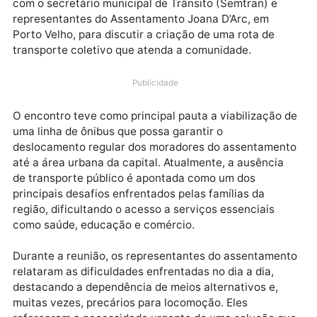
Na manhã da última quarta-feira, 23 de abril, o
vereador Dr. Gilber (Novo) participou de uma reuniã
com o secretário municipal de Trânsito (Semtran) e
representantes do Assentamento Joana D’Arc, em
Porto Velho, para discutir a criação de uma rota de
transporte coletivo que atenda a comunidade.
Publicidade
O encontro teve como principal pauta a viabilização
uma linha de ônibus que possa garantir o
deslocamento regular dos moradores do assentamen
até a área urbana da capital. Atualmente, a ausência
de transporte público é apontada como um dos
principais desafios enfrentados pelas famílias da
região, dificultando o acesso a serviços essenciais