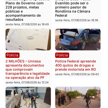
Você também vai querer ler...
Política
Política
Marcos Rogério apresenta
Eleições 2026: Pastor
Plano de Governo com
Evanildo pode ser o
228 projetos, metas
primeiro pastor de
públicas e
Rondônia na Câmara
acompanhamento de
Federal
resultados
sexta-feira, 07/08/2026 às 18:3
sexta-feira, 07/08/2026 às 18:49