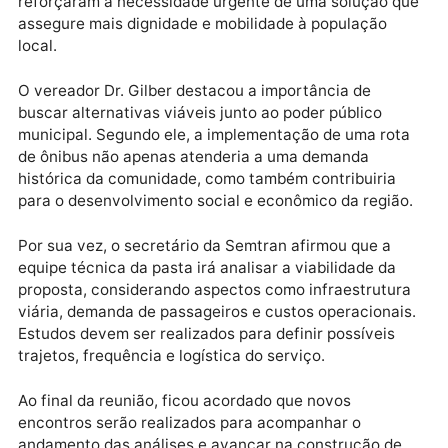
como saúde, educação e comércio.
Durante a reunião, os representantes do assentame
relataram as dificuldades enfrentadas no dia a dia,
destacando a dependência de meios alternativos e,
muitas vezes, precários para locomoção. Eles
reforçaram a necessidade urgente de uma solução 
assegure mais dignidade e mobilidade à população
local.
O vereador Dr. Gilber destacou a importância de
buscar alternativas viáveis junto ao poder público
municipal. Segundo ele, a implementação de uma rot
de ônibus não apenas atenderia a uma demanda
histórica da comunidade, como também contribuiria
para o desenvolvimento social e econômico da regiã
Por sua vez, o secretário da Semtran afirmou que a
equipe técnica da pasta irá analisar a viabilidade da