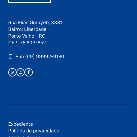
Este site utiliza o Akismet para reduzir spam.
Saiba
como seus dados em comentários são processados
.
Publicidade