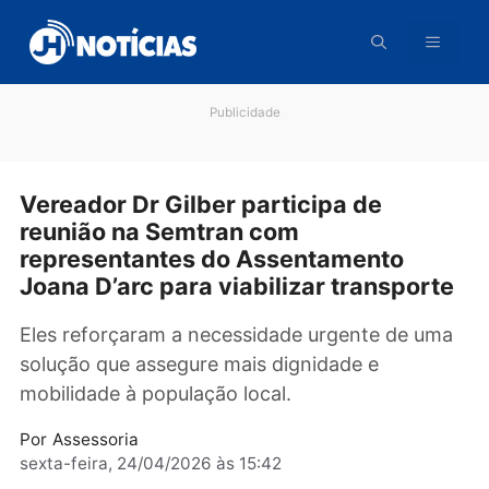
Pular
para
o
conteúdo
Publicidade
Vereador Dr Gilber participa de
reunião na Semtran com
representantes do Assentamento
Joana D’arc para viabilizar transpor
Eles reforçaram a necessidade urgente de u
solução que assegure mais dignidade e
mobilidade à população local.
Por
Assessoria