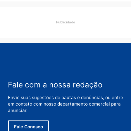
Comentário
Nome
E-
mail
Site