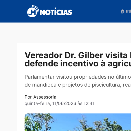
Pular
para
o
conteúdo
Vereador Dr. Gilber vis
defende incentivo à agr
Parlamentar visitou propriedades no 
de mandioca e projetos de piscicultur
Por
Assessoria
quinta-feira, 11/06/2026 às 12:41