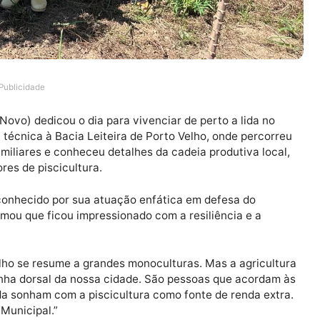
Publicidade
artido Novo) dedicou o dia para vivenciar de perto a lid
visita técnica à Bacia Leiteira de Porto Velho, onde pe
res familiares e conheceu detalhes da cadeia produtiva
novadores de piscicultura.
ber — conhecido por sua atuação enfática em defesa do
 afirmou que ficou impressionado com a resiliência e