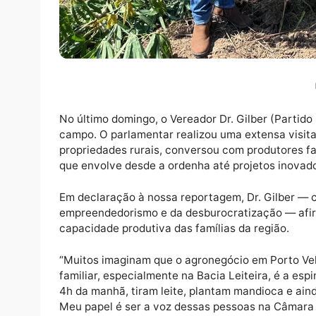
No último domingo, o Vereador Dr. Gilber (P
campo. O parlamentar realizou uma extensa 
propriedades rurais, conversou com produto
que envolve desde a ordenha até projetos i
Em declaração à nossa reportagem, Dr. Gil
empreendedorismo e da desburocratização —