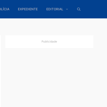
ÍTICA
POLÍCIA
EXPEDIENTE
EDITORIAL
Publicidade
lho e
ultivo