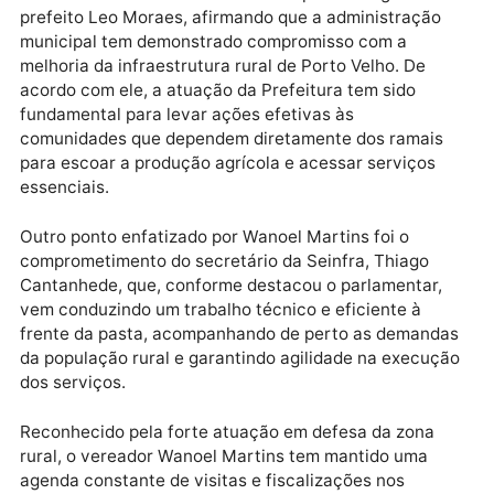
recuperação do Ramal São Sebastião representa um
demanda antiga dos moradores, especialmente nest
período em que o tráfego sofre impactos causados
pelas chuvas e pelo desgaste natural das estradas.
O vereador também ressaltou o empenho da gestão 
prefeito Leo Moraes, afirmando que a administração
municipal tem demonstrado compromisso com a
melhoria da infraestrutura rural de Porto Velho. De
acordo com ele, a atuação da Prefeitura tem sido
fundamental para levar ações efetivas às
comunidades que dependem diretamente dos ramais
para escoar a produção agrícola e acessar serviços
essenciais.
Outro ponto enfatizado por Wanoel Martins foi o
comprometimento do secretário da Seinfra, Thiago
Cantanhede, que, conforme destacou o parlamentar,