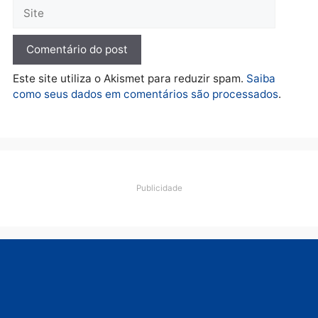
apreende R$ 2 milhões em
Porto Velho e expõe
esquema milionário de
lavagem
quarta-feira, 05/08/2026 às 12:46
Deixe um comentário
Comentário