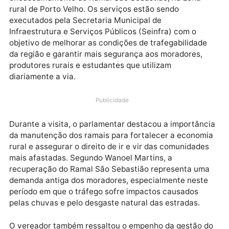
O vereador Wanoel Martins realizou, no início desta
semana, uma fiscalização nas obras de patrolamento
encascalhamento do Ramal São Sebastião, na zona
rural de Porto Velho. Os serviços estão sendo
executados pela Secretaria Municipal de
Infraestrutura e Serviços Públicos (Seinfra) com o
objetivo de melhorar as condições de trafegabilidad
da região e garantir mais segurança aos moradores,
produtores rurais e estudantes que utilizam
diariamente a via.
Publicidade
Durante a visita, o parlamentar destacou a importân
da manutenção dos ramais para fortalecer a econom
rural e assegurar o direito de ir e vir das comunidade
mais afastadas. Segundo Wanoel Martins, a