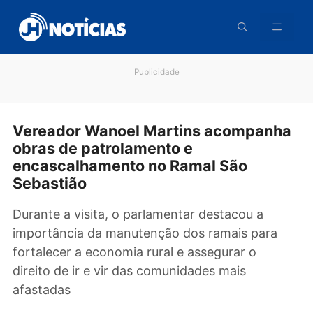
Pular
para
o
conteúdo
Publicidade
Vereador Wanoel Martins acompan
obras de patrolamento e
encascalhamento no Ramal São
Sebastião
Durante a visita, o parlamentar destacou a
importância da manutenção dos ramais para
fortalecer a economia rural e assegurar o
direito de ir e vir das comunidades mais