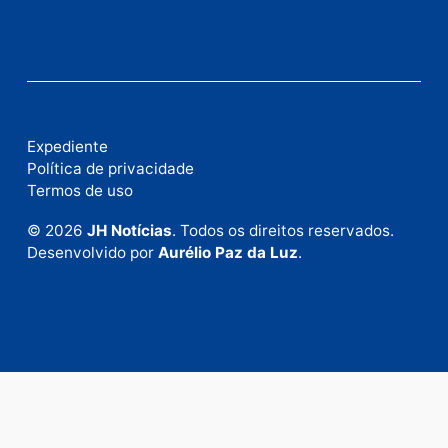
Fale com a nossa redação
Envie suas sugestões de pautas e denúncias, ou en
em contato com nosso departamento comercial pa
anunciar.
Fale Conosco