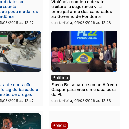
l
Política
eúne candidatos ao
Violência domina o debat
no e apresenta
eleitoral e segurança vira
óstico que pode mudar os
principal arma dos candi
 de Rondônia
ao Governo de Rondônia
-feira, 05/08/2026 às 12:52
quarta-feira, 05/08/2026 às 