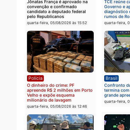
Política
Brasi
Jônatas França é aprovado na
TCE r
convenção e confirmado
Gover
candidato a deputado federal
diagn
pelo Republicanos
rumos
quarta-feira, 05/08/2026 às 15:52
quarta