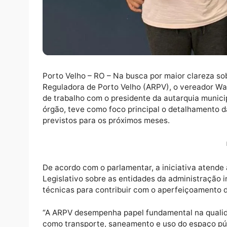
Porto Velho – RO – Na busca por maior clar
Reguladora de Porto Velho (ARPV), o vere
de trabalho com o presidente da autarquia 
órgão, teve como foco principal o detalham
previstos para os próximos meses.