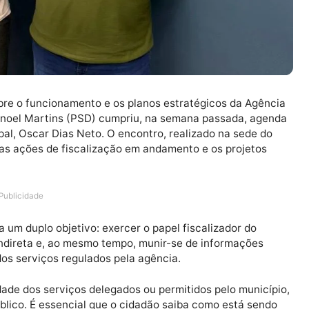
eza sobre o funcionamento e os planos estratégicos da
ador Wanoel Martins (PSD) cumpriu, na semana passada
municipal, Oscar Dias Neto. O encontro, realizado na se
ento das ações de fiscalização em andamento e os proj
Publicidade