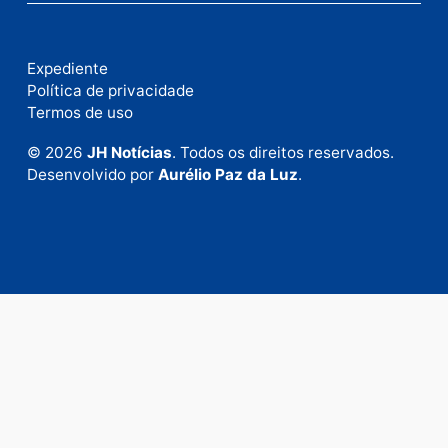
Publicidade
Fale com a nossa redação
Envie suas sugestões de pautas e denúncias, ou en
em contato com nosso departamento comercial pa
anunciar.