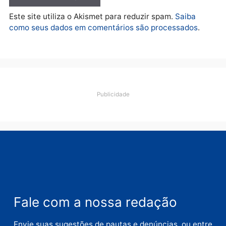
Polícia
O dinheiro do crime: PF
apreende R$ 2 milhões em
Porto Velho e expõe
esquema milionário de
lavagem
quarta-feira, 05/08/2026 às 12:46
Deixe um comentário
Comentário