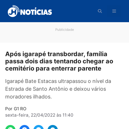
Pular
para
o
conteúdo
Publicidade
Após igarapé transbordar, família
passa dois dias tentando chegar ao
cemitério para enterrar parente
Igarapé Bate Estacas ultrapassou o nível da
Estrada de Santo Antônio e deixou vários
moradores ilhados.
Por
G1 RO
sexta-feira, 22/04/2022 às 11:40