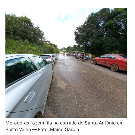
Mas em todo caso, tínhamos um plano B. Atravessari
o caixão em um barco pequeno e do outro lado estar
um outro carro para finalizar o trabalho”, explicou o
responsável pela funerária.
Situação recorrente