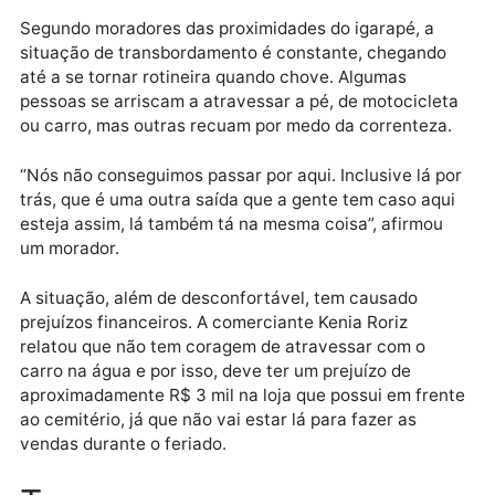
Moradores fazem fila na estrada do Santo Antônio e
Porto Velho — Foto: Maico Garcia
Segundo moradores das proximidades do igarapé, a
situação de transbordamento é constante, chegand
até a se tornar rotineira quando chove. Algumas
pessoas se arriscam a atravessar a pé, de motocicle
ou carro, mas outras recuam por medo da correnteza
“Nós não conseguimos passar por aqui. Inclusive lá p