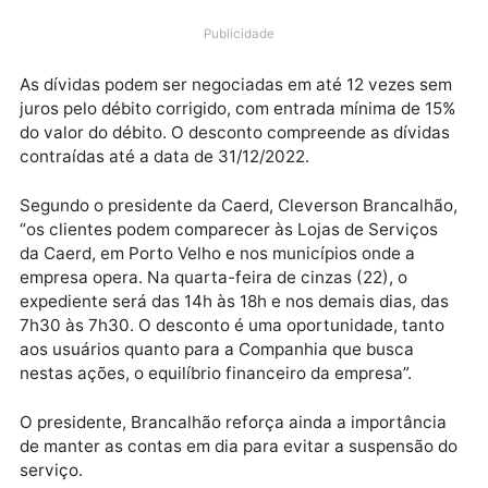
Companhia de Águas e Esgotos de Rondônia – Caerd
promove desconto especial de 100% para pagament
vista sobre os juros, multas e correções monetárias,
até sexta-feira, 24.
Publicidade
As dívidas podem ser negociadas em até 12 vezes s
juros pelo débito corrigido, com entrada mínima de 1
do valor do débito. O desconto compreende as dívid
contraídas até a data de 31/12/2022.
Segundo o presidente da Caerd, Cleverson Brancalh
“os clientes podem comparecer às Lojas de Serviços
da Caerd, em Porto Velho e nos municípios onde a
empresa opera. Na quarta-feira de cinzas (22), o
expediente será das 14h às 18h e nos demais dias, d
7h30 às 7h30. O desconto é uma oportunidade, tant