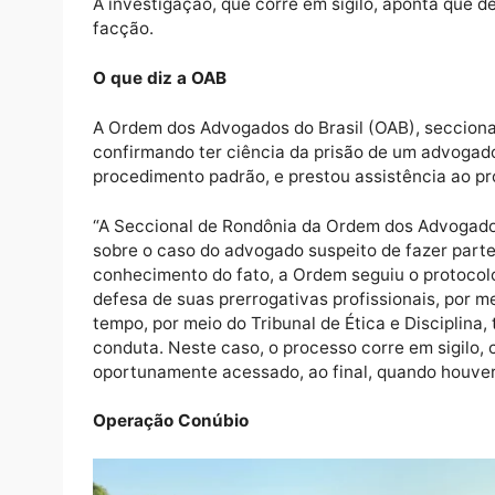
A investigação, que corre em sigilo, aponta
facção.
O que diz a OAB
A Ordem dos Advogados do Brasil (OAB), sec
confirmando ter ciência da prisão de um adv
procedimento padrão, e prestou assistência 