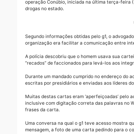
Um advogado de Rondônia está entre os 50 
operação Conúbio, iniciada na última terça-
drogas no estado.
Segundo informações obtidas pelo g1, o adv
organização era facilitar a comunicação en
A polícia descobriu que o homem usava sua 
“recados” de faccionados para levá-los aos
Durante um mandado cumprido no endereço 
escritas por presidiários e enviadas aos líd