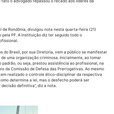
 que de fato o advogado repassou o recado aos líderes 
cional de Rondônia, divulgou nota nesta quarta-feira (
ogado pela PF. A instituição diz ter seguido todo o
ao profissional.