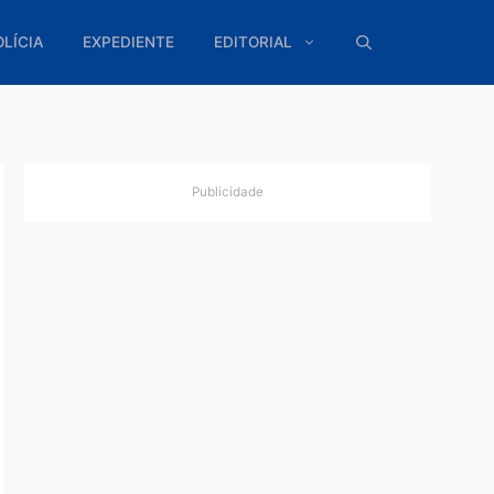
ÍTICA
POLÍCIA
EXPEDIENTE
EDITORIAL
Publicidade
ia
ilo e