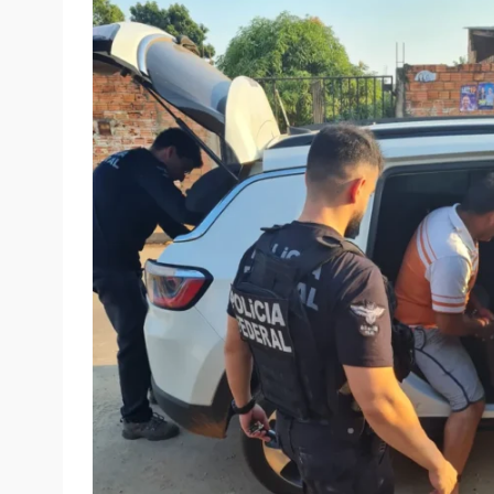
“A Seccional de Rondônia da Ordem dos Advo
sobre o caso do advogado suspeito de fazer
conhecimento do fato, a Ordem seguiu o prot
defesa de suas prerrogativas profissionais
tempo, por meio do Tribunal de Ética e Disci
conduta. Neste caso, o processo corre em s
oportunamente acessado, ao final, quando ho
Operação Conúbio