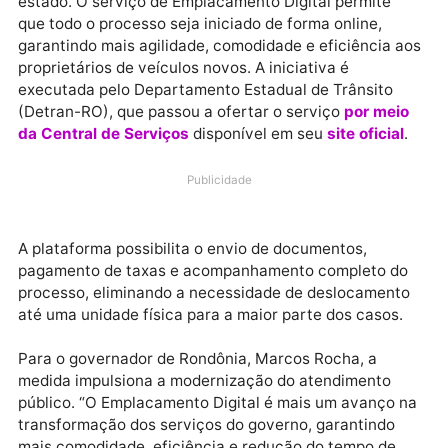
O governo de Rondônia disponibiliza uma solução
digital que transforma a forma como os cidadãos
realizam o primeiro emplacamento de veículos no
estado. O serviço de Emplacamento Digital permite
que todo o processo seja iniciado de forma online,
garantindo mais agilidade, comodidade e eficiência 
proprietários de veículos novos. A iniciativa é
executada pelo Departamento Estadual de Trânsito
(Detran-RO), que passou a ofertar o serviço
por mei
da Central de Serviços
disponível em seu
site oficia
Publicidade
A plataforma possibilita o envio de documentos,
pagamento de taxas e acompanhamento completo d
processo, eliminando a necessidade de deslocament