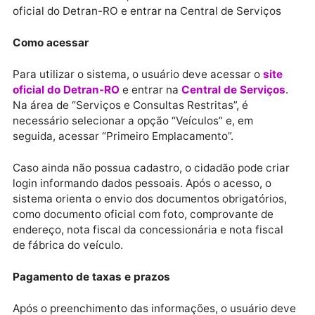
mais moderno e seguro, que permite ao cidadão
realizar o primeiro emplacamento em poucos minuto
diretamente pelo celular ou computador, com contro
das etapas e redução de custos operacionais.
Rondônia está entre os primeiros estados do país a
oferecer esse tipo de serviço”, afirmou.
Para utilizar o sistema, o usuário deve acessar o site
oficial do Detran-RO e entrar na Central de Serviços
Como acessar
Para utilizar o sistema, o usuário deve acessar o
site
oficial do Detran-RO
e entrar na
Central de Serviço
Na área de “Serviços e Consultas Restritas”, é
necessário selecionar a opção “Veículos” e, em
seguida, acessar “Primeiro Emplacamento”.