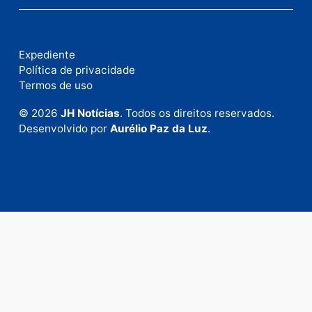
Publicidade
Fale com a nossa redação
Envie suas sugestões de pautas e denúncias, ou en
em contato com nosso departamento comercial pa
anunciar.
Fale Conosco