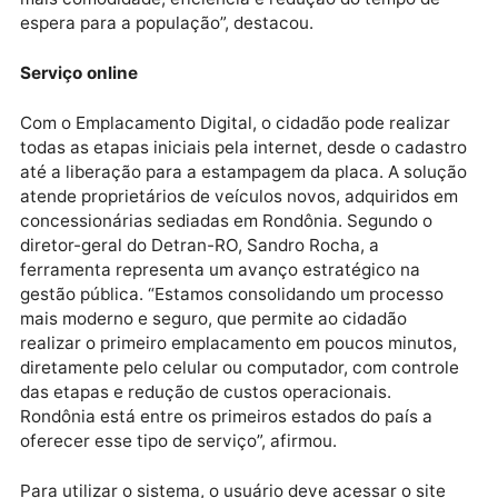
até uma unidade física para a maior parte dos casos.
Para o governador de Rondônia, Marcos Rocha, a
medida impulsiona a modernização do atendimento
público. “O Emplacamento Digital é mais um avanço 
transformação dos serviços do governo, garantindo
mais comodidade, eficiência e redução do tempo de
espera para a população”, destacou.
Serviço online
Com o Emplacamento Digital, o cidadão pode realiza
todas as etapas iniciais pela internet, desde o cadas
até a liberação para a estampagem da placa. A solu
atende proprietários de veículos novos, adquiridos 
concessionárias sediadas em Rondônia. Segundo o
diretor-geral do Detran-RO, Sandro Rocha, a
ferramenta representa um avanço estratégico na
gestão pública. “Estamos consolidando um processo