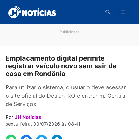
Pular
para
o
conteúdo
Publicidade
Emplacamento digital permite
registrar veículo novo sem sair de
casa em Rondônia
Para utilizar o sistema, o usuário deve acessa
o site oficial do Detran-RO e entrar na Centra
de Serviços
Por
JH Notícias
sexta-feira, 03/07/2026 às 08:41