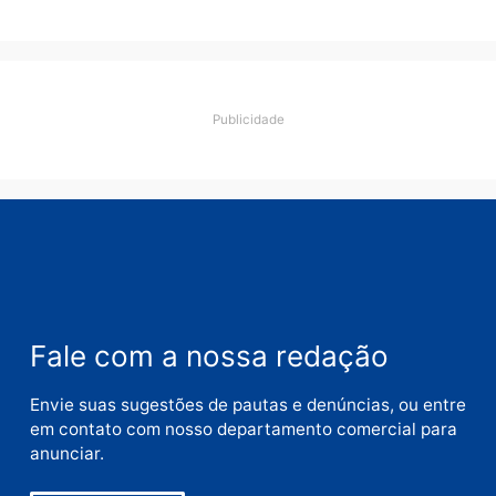
Deixe um comentário
Comentário
Nome
E-
mail
Site