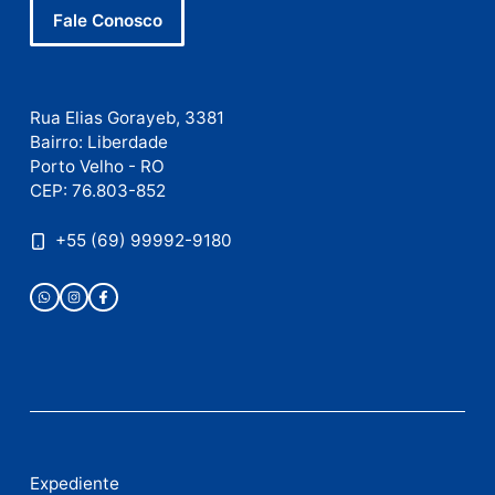
Este site utiliza o Akismet para reduzir spam.
Saiba
como seus dados em comentários são processados
.
Publicidade