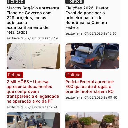
Você também vai querer ler...
Política
Política
Marcos Rogério apresenta
Eleições 2026: Pastor
Plano de Governo com
Evanildo pode ser o
228 projetos, metas
primeiro pastor de
públicas e
Rondônia na Câmara
acompanhamento de
Federal
resultados
sexta-feira, 07/08/2026 às 18:3
sexta-feira, 07/08/2026 às 18:49