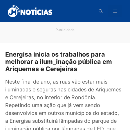
Pular
para
o
conteúdo
Publicidade
Energisa inicia os trabalhos para
melhorar a ilum_inação pública em
Ariquemes e Cerejeiras
Neste final de ano, as ruas vão estar mais
iluminadas e seguras nas cidades de Ariquem
e Cerejeiras, no interior de Rondônia.
Repetindo uma ação que já vem sendo
desenvolvida em outros municípios do estado