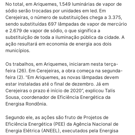
Energisa substituirá lâmpadas do parque de ilumina
pública por lâmpadas de LED, que são mais eficiente
econômicas.
Publicidade
No total, em Ariquemes, 1.549 luminárias de vapor d
sódio serão trocadas por unidades em led. Em
Cerejeiras, o número de substituições chega a 3.375
sendo substituídas 697 lâmpadas de vapor de mercú
e 2.679 de vapor de sódio, o que significa a
substituição de toda a iluminação pública da cidade.
ação resultará em economia de energia aos dois
municípios.
Os trabalhos, em Ariquemes, iniciaram nesta terça-
feira (26). Em Cerejeiras, a obra começa na segunda
feira (2). “Em Ariquemes, as novas lâmpadas devem