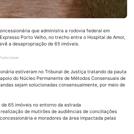
364, concessionária que administra a rodovia federal 
ão da Expresso Porto Velho, no trecho entre o Hospital
ital, prevê a desapropriação de 65 imóveis.
Publicidade
oncessionária estiveram no Tribunal de Justiça tratando
busca o apoio do Núcleo Permanente de Métodos Consen
 as demandas sejam solucionadas consensualmente, por