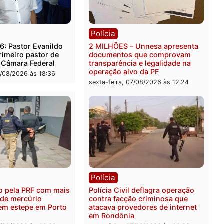
rer ler...
ica
Polícia
es 2026: Pastor Evanildo
2 MILHÕES – Unnesa apre
er o primeiro pastor de
documentos que compro
nia na Câmara Federal
transparência e legalidad
operação alvo da PF
feira, 07/08/2026 às 18:36
sexta-feira, 07/08/2026 às 1