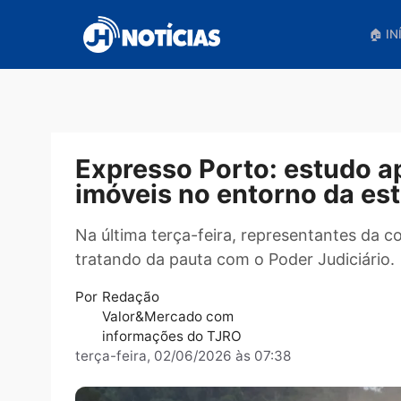
Pular
para
o
conteúdo
Expresso Porto: estud
imóveis no entorno da
Na última terça-feira, representantes
tratando da pauta com o Poder Judici
Por
Redação
Valor&Mercado com
informações do TJRO
terça-feira, 02/06/2026 às 07:38