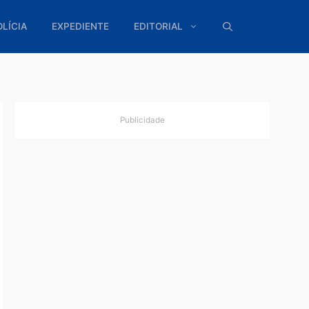
ÍTICA
POLÍCIA
EXPEDIENTE
EDITORIAL
Publicidade
e 65
tiça