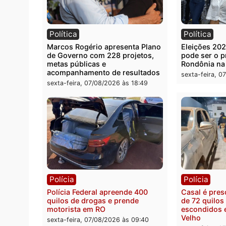
Você também vai que
Política
Polít
Marcos Rogério apresenta Plano
Eleiçõ
de Governo com 228 projetos,
pode s
metas públicas e
Rondô
acompanhamento de resultados
sexta-
sexta-feira, 07/08/2026 às 18:49